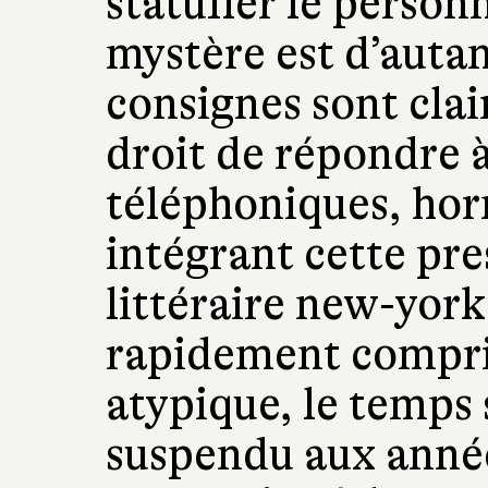
statufier le person
mystère est d’autan
consignes sont clair
droit de répondre à
téléphoniques, hor
intégrant cette pre
littéraire new-york
rapidement compris 
atypique, le temps 
suspendu aux année