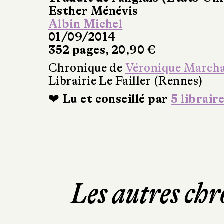
Esther Ménévis
Albin Michel
01/09/2014
352 pages, 20,90 €
Chronique de
Véronique March
Librairie Le Failler (Rennes)
❤ Lu et conseillé par
5 librair
Les autres chr