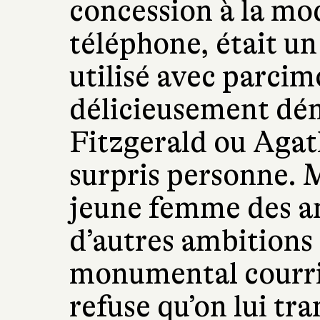
concession à la mo
téléphone, était u
utilisé avec parcim
délicieusement dém
Fitzgerald ou Agath
surpris personne. 
jeune femme des an
d’autres ambitions
monumental courrier
refuse qu’on lui tr