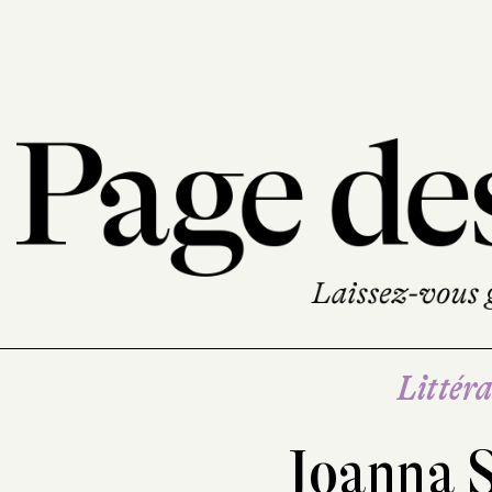
Littéra
Joanna 