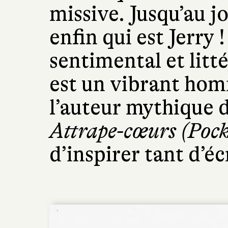
missive. Jusqu’au j
enfin qui est Jerry 
sentimental et litt
est un vibrant ho
l’auteur mythique 
Attrape-cœurs (Pock
d’inspirer tant d’éc