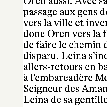
Oren aussi. Avec sa
passage aux gens de 
vers la ville et in
donc Oren vers la 
de faire le chemin 
disparu. Leina s’in
allers-retours en 
à l’embarcadère Mo
Seigneur des Amani
Leina de sa gentilles