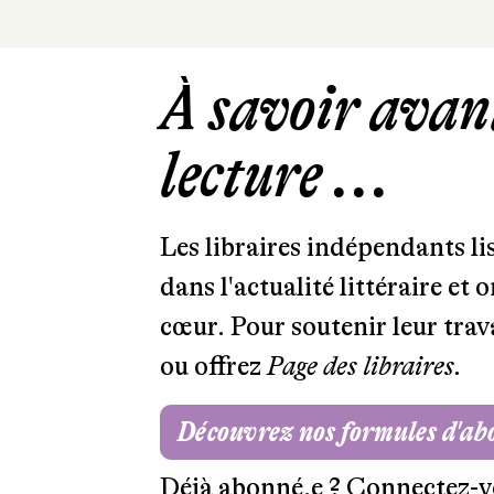
À savoir avant
lecture ...
Les libraires indépendants l
dans l'actualité littéraire et 
cœur. Pour soutenir leur tra
ou offrez
Page des libraires.
Découvrez nos formules d'a
Déjà abonné.e ?
Connectez-v