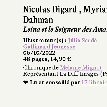
Nicolas Digard
,
Myri
Dahman
Leina et le Seigneur des Ama
Illustrateur(s) :
Júlia Sardà
Gallimard Jeunesse
06/10/2022
48 pages, 14,90 €
Chronique de
Mélanie Mignot
Représentant La Diff Images (P
❤ Lu et conseillé par
17 librai