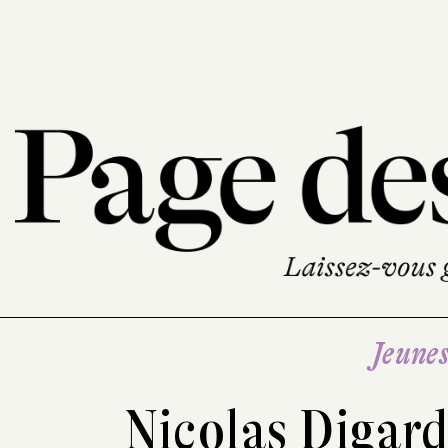
Jeune
Nicolas Digar