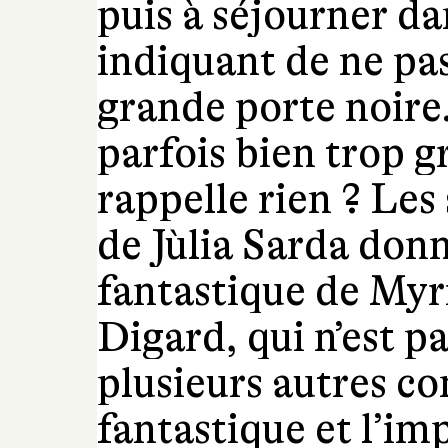
puis à séjourner da
indiquant de ne pas 
grande porte noire.
parfois bien trop g
rappelle rien ? Les
de Jùlia Sarda donn
fantastique de My
Digard, qui n’est 
plusieurs autres c
fantastique et l’im