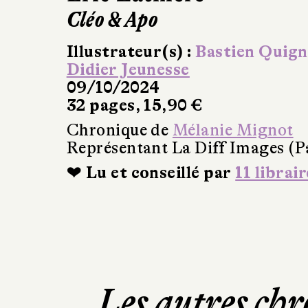
Cléo & Apo
Illustrateur(s) :
Bastien Quig
Didier Jeunesse
09/10/2024
32 pages, 15,90 €
Chronique de
Mélanie Mignot
Représentant La Diff Images (P
❤ Lu et conseillé par
11 librair
Les autres chr