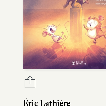
Éric Lathière