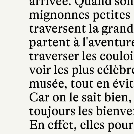
arrivée. Quand son
mignonnes petites 
traversent la grand
partent à l'aventur
traverser les couloi
voir les plus célèb
musée, tout en évit
Car on le sait bien,
toujours les bienv
En effet, elles pou