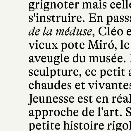
grignoter mais cell
s'instruire. En pas
de la méduse
, Cléo 
vieux pote Miró, l
aveugle du musée. D
sculpture, ce petit
chaudes et vivantes
Jeunesse est en réa
approche de l’art. 
petite histoire rigo