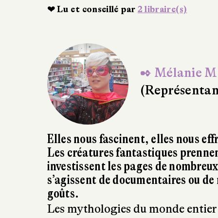
Représentant La Diff Images (Paris)
❤ Lu et conseillé par
7 libraire(s)
✒ Mélanie M
(Représentant
Elles nous fascinent, elles nous eff
Les créatures fantastiques prennent
investissent les pages de nombreux 
s’agissent de documentaires ou de re
goûts.