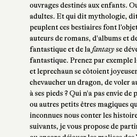
Les mythologies du monde entier s
ouvrages destinés aux enfants. Ou
adultes. Et qui dit mythologie, dit
peuplent ces bestiaires font l’obje
auteurs de romans, d'albums et d
fantastique et de la
fantasy
se dév
fantastique. Prenez par exemple 
et leprechaun se côtoient joyeusem
chevaucher un dragon, de voler a
à ses pieds ? Qui n'a pas envie de
ou autres petits êtres magiques 
inconnues nous conter les histoire
suivants, je vous propose de part