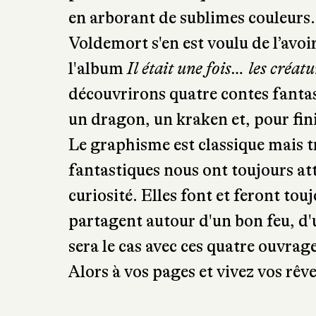
panthéon ? Celle qui fait fondre l
en arborant de sublimes couleurs.
Voldemort s'en est voulu de l’avoi
l'album
Il était une fois… les créat
découvrirons quatre contes fantas
un dragon, un kraken et, pour finir
Le graphisme est classique mais tr
fantastiques nous ont toujours atti
curiosité. Elles font et feront tou
partagent autour d'un bon feu, d
sera le cas avec ces quatre ouvrag
Alors à vos pages et vivez vos rêve