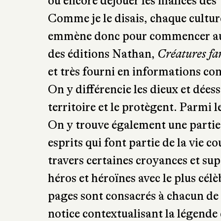
ou encore déjouer les malices des
Comme je le disais, chaque cultur
emmène donc pour commencer au 
des éditions Nathan,
Créatures fa
et très fourni en informations co
On y différencie les dieux et dées
territoire et le protègent. Parmi 
On y trouve également une partie 
esprits qui font partie de la vie 
travers certaines croyances et supe
héros et héroïnes avec le plus cé
pages sont consacrés à chacun de