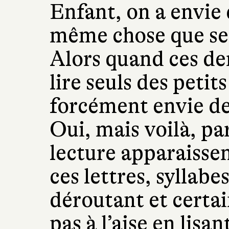
Enfant, on a envie 
même chose que ses
Alors quand ces de
lire seuls des petit
forcément envie d
Oui, mais voilà, par
lecture apparaissen
ces lettres, syllabe
déroutant et certai
pas à l’aise en lisa