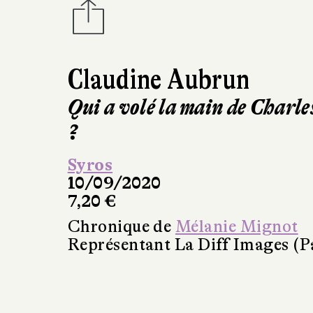
Claudine Aubrun
Qui a volé la main de Charle
?
Syros
10/09/2020
7,20 €
Chronique de
Mélanie Mignot
Représentant La Diff Images (P