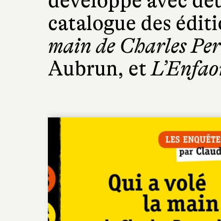
développe avec deux
catalogue des éditi
main de Charles Per
Aubrun, et
L’Enfao