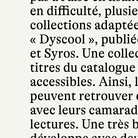
en difficulté, plusi
collections adapté
« Dyscool », publi
et Syros. Une colle
titres du catalogue
accessibles. Ainsi, 
peuvent retrouver
avec leurs camarad
lectures. Une très 