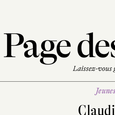
Jeune
Claud