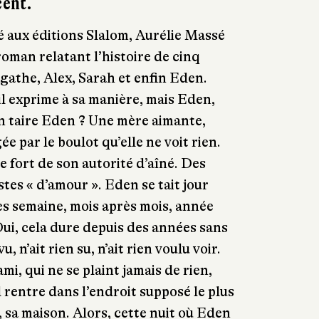
cent.
é aux éditions Slalom, Aurélie Massé
oman relatant l’histoire de cinq
Agathe, Alex, Sarah et enfin Eden.
il exprime à sa manière, mais Eden,
ien taire Eden ? Une mère aimante,
 par le boulot qu’elle ne voit rien.
e fort de son autorité d’aîné. Des
tes « d’amour ». Eden se tait jour
ès semaine, mois après mois, année
ui, cela dure depuis des années sans
, n’ait rien su, n’ait rien voulu voir.
i, qui ne se plaint jamais de rien,
il rentre dans l’endroit supposé le plus
sa maison. Alors, cette nuit où Eden