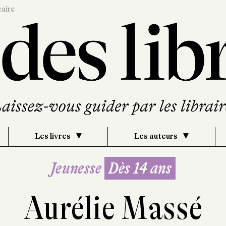
caire
Les livres
Les auteurs
Jeunesse
Dès 14 ans
Aurélie Massé