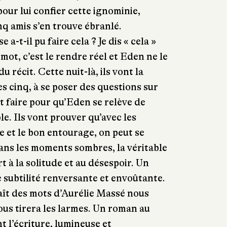
 pour lui confier cette ignominie,
inq amis s’en trouve ébranlé.
-t-il pu faire cela ? Je dis « cela »
mot, c’est le rendre réel et Eden ne le
du récit. Cette nuit-là, ils vont la
s cinq, à se poser des questions sur
out faire pour qu’Eden se relève de
e. Ils vont prouver qu’avec les
 et le bon entourage, on peut se
ans les moments sombres, la véritable
rt à la solitude et au désespoir. Un
e subtilité renversante et envoûtante.
aît des mots d’Aurélie Massé nous
ous tirera les larmes. Un roman au
t l’écriture, lumineuse et