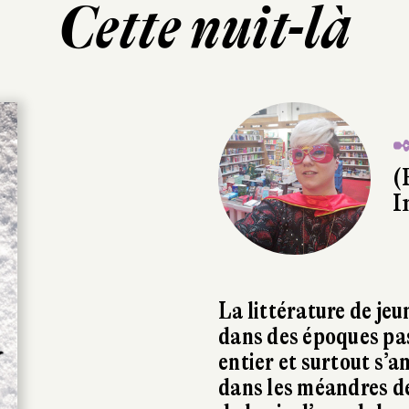
Cette nuit-là
✒
(
I
La littérature de jeu
dans des époques pa
entier et surtout s’a
dans les méandres de