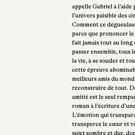
appelle Gabriel à l’aide
l’univers paisible des c
Comment ce dégueulasse a
parce que prononcer le 
fait jamais tout au long 
passer ensemble, tous le
la vie, à se souder et t
cette épreuve abominabl
meilleurs amis du monde
reconstruire de tout. D
amitié est le seul rempa
roman à l’écriture d’un
L’émotion qui transpar
transperce le cœur et v
sujet sombre et dur, don