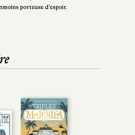
nmoins porteuse d’espoir.
re