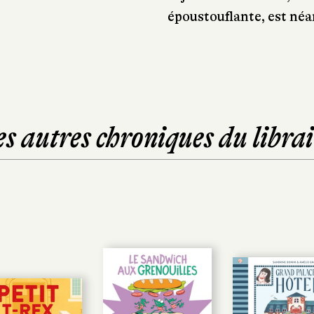
époustouflante, est néa
es autres chroniques du librai