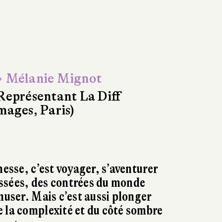
 Mélanie Mignot
Représentant La Diff
mages, Paris)
nesse, c’est voyager, s’aventurer
ssées, des contrées du monde
muser. Mais c’est aussi plonger
 la complexité et du côté sombre