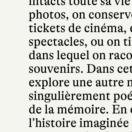
intacts toute sa vi
photos, on conserv
tickets de cinéma, 
spectacles, ou on t
dans lequel on rac
souvenirs. Dans ce
explore une autre
singulièrement poé
de la mémoire. En e
l’histoire imaginée