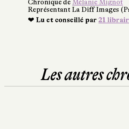
Chronique de
Mélanie Mignot
Représentant La Diff Images (P
❤ Lu et conseillé par
21 librai
Les autres chr