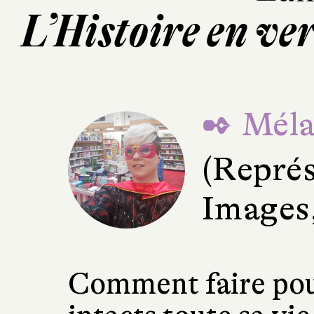
L’Histoire en ve
✒ Méla
(Représ
Images,
Comment faire pour