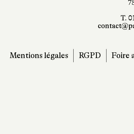
7
T. 0
contact@pa
Mentions légales
RGPD
Foire 