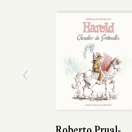
Previous
Roberto Prual-
Jo