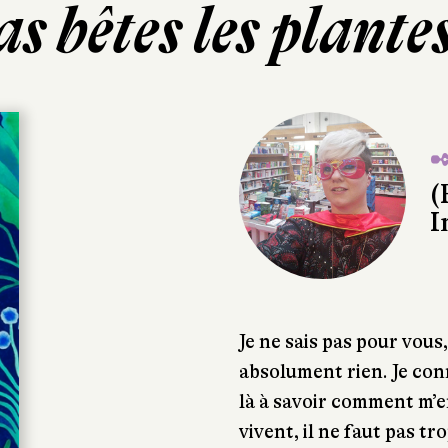
as bêtes les plantes
✒
(
I
Je ne sais pas pour vous,
absolument rien. Je con
là à savoir comment m’
vivent, il ne faut pas t