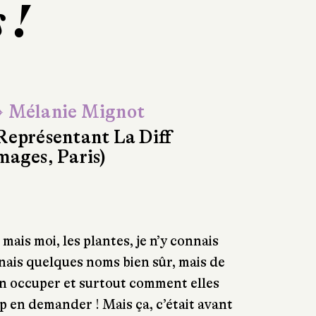
 !
 Mélanie Mignot
Représentant La Diff
mages, Paris)
 mais moi, les plantes, je n’y connais
nais quelques noms bien sûr, mais de
en occuper et surtout comment elles
rop en demander ! Mais ça, c’était avant