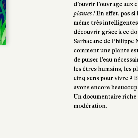
d’ouvrir l’ouvrage aux 
plantes !
En effet, pas si 
même très intelligentes
découvrir grâce à ce do
Sarbacane de Philippe 
comment une plante est 
de puiser l’eau nécessa
les êtres humains, les pl
cinq sens pour vivre ? B
avons encore beaucoup 
Un documentaire riche e
modération.