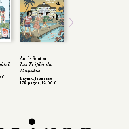
Next
Anaïs Sautier
ôtel
Les Triplés du
Majestia
0 €
Bayard Jeunesse
178 pages, 12,90 €