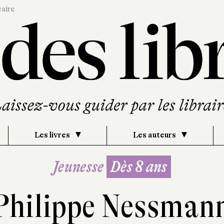
caire
Les livres
Les auteurs
Jeunesse
Dès 8 ans
Philippe Nessman