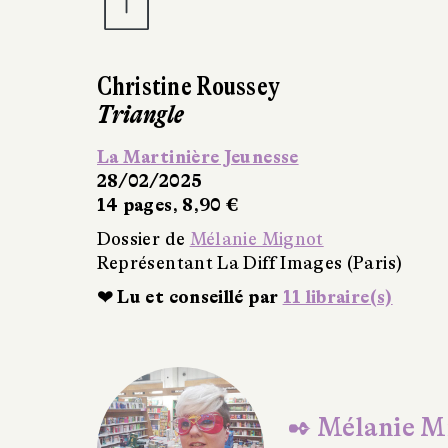
Christine Roussey
Triangle
La Martinière Jeunesse
28/02/2025
14 pages, 8,90 €
Dossier de
Mélanie Mignot
Représentant La Diff Images (Paris)
❤ Lu et conseillé par
11 libraire(s)
✒ Mélanie M