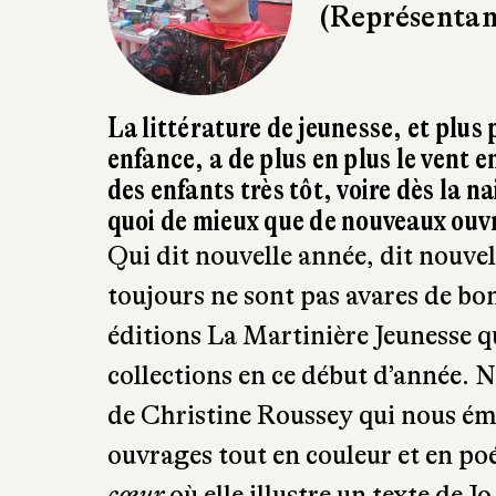
(Représentant
La littérature de jeunesse, et plus 
enfance, a de plus en plus le vent 
des enfants très tôt, voire dès la n
quoi de mieux que de nouveaux ouv
Qui dit nouvelle année, dit nouvel
toujours ne sont pas avares de bon
éditions La Martinière Jeunesse 
collections en ce début d’année. No
de Christine Roussey qui nous éme
ouvrages tout en couleur et en poé
cœur
où elle illustre un texte de J