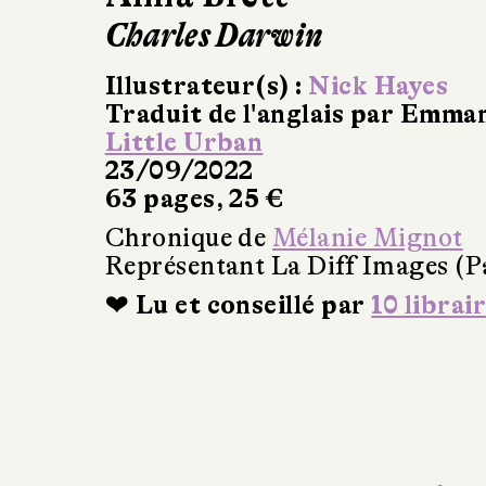
Charles Darwin
Illustrateur(s) :
Nick Hayes
Traduit de l'anglais par Emma
Little Urban
23/09/2022
63 pages, 25 €
Chronique de
Mélanie Mignot
Représentant La Diff Images (P
❤ Lu et conseillé par
10 librai