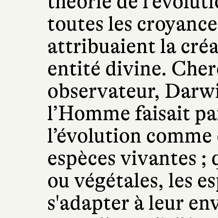
théorie de l’évoluti
toutes les croyance
attribuaient la cr
entité divine. Cher
observateur, Darwi
l’Homme faisait par
l’évolution comme d
espèces vivantes ; 
ou végétales, les e
s'adapter à leur e