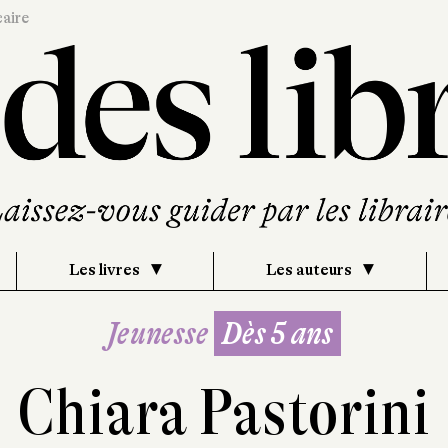
caire
Les livres
Les auteurs
Jeunesse
Dès 5 ans
Chiara Pastorini