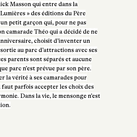
ick Masson qui entre dans la
s Lumières » des éditions du Père
un petit garçon qui, pour ne pas
son camarade Théo qui a décidé de ne
’anniversaire, choisit d’inventer un
ortie au parc d’attractions avec ses
ses parents sont séparés et aucune
ue parc n’est prévue par son père.
r la vérité à ses camarades pour
l faut parfois accepter les choix des
rmonie. Dans la vie, le mensonge n’est
tion.