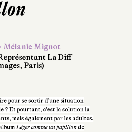
llon
 Mélanie Mignot
Représentant La Diff
mages, Paris)
re pour se sortir d’une situation
? Et pourtant, c’est la solution la
fants, mais également par les adultes.
l’album
Léger comme un papillon
de