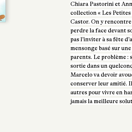
Chiara Pastorini et Ann
collection « Les Petite
Castor. On y rencontre 
perdre la face devant 
pas l’inviter à sa fête d
mensonge basé sur une s
parents. Le problème : 
sortie dans un quelconq
Marcelo va devoir avoue
conserver leur amitié. I
autres pour vivre en ha
jamais la meilleure solu