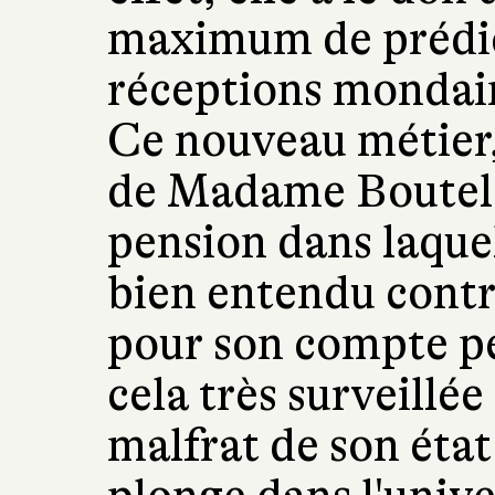
maximum de prédic
réceptions mondain
Ce nouveau métier, 
de Madame Boutelou
pension dans laquell
bien entendu contra
pour son compte pe
cela très surveillé
malfrat de son état