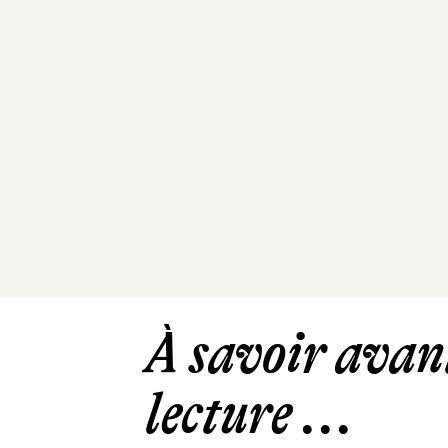
À savoir avant
lecture ...