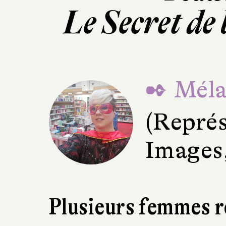
Le Secret de
✒ Méla
(Représ
Images,
Plusieurs femmes r