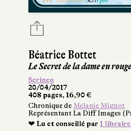
Béatrice Bottet
Le Secret de la dame en roug
Scrineo
20/04/2017
408 pages, 16,90 €
Chronique de
Mélanie Mignot
Représentant La Diff Images (P
❤ Lu et conseillé par
1 libraire