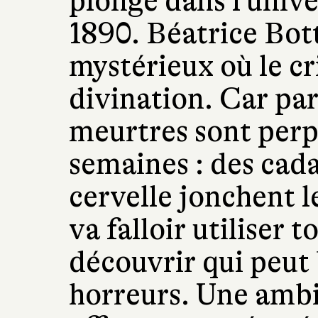
plonge dans l'unive
1890. Béatrice Bot
mystérieux où le cr
divination. Car pa
meurtres sont perp
semaines : des cad
cervelle jonchent le
va falloir utiliser 
découvrir qui peut 
horreurs. Une ambi