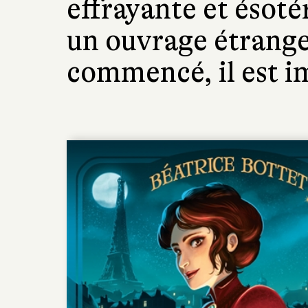
effrayante et ésoté
un ouvrage étrange
commencé, il est im