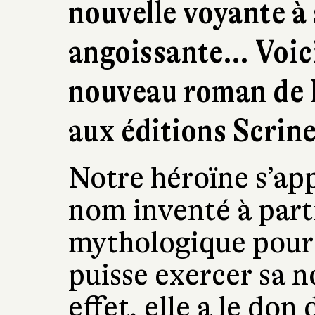
nouvelle voyante à
angoissante… Voici
nouveau roman de B
aux éditions Scrin
Notre héroïne s’ap
nom inventé à part
mythologique pour
puisse exercer sa n
effet, elle a le don