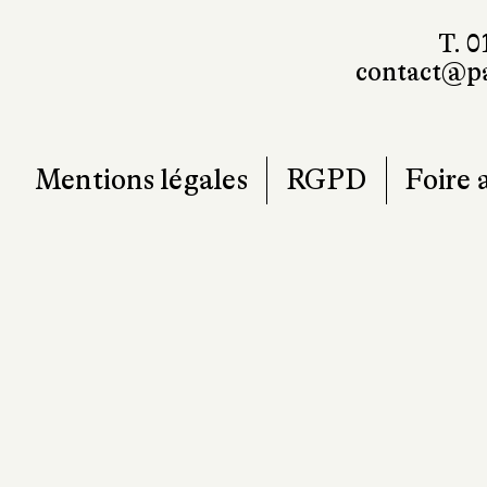
T. 0
contact@pa
Mentions légales
RGPD
Foire 