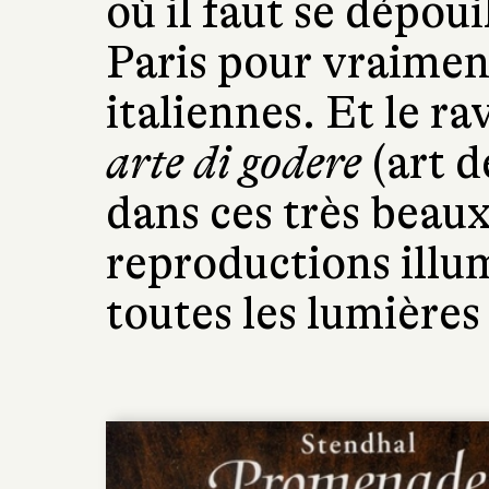
où il faut se dépoui
Paris pour vraiment
italiennes. Et le r
arte di godere
(art d
dans ces très beaux
reproductions illum
toutes les lumières 