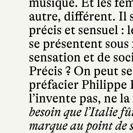
musique. Et les fe
autre, différent. Il
précis et sensuel : 
se présentent sous
sensation et de so
Précis ? On peut 
préfacier Philippe 
l’invente pas, ne la 
besoin que l’Italie fû
marque au point de s