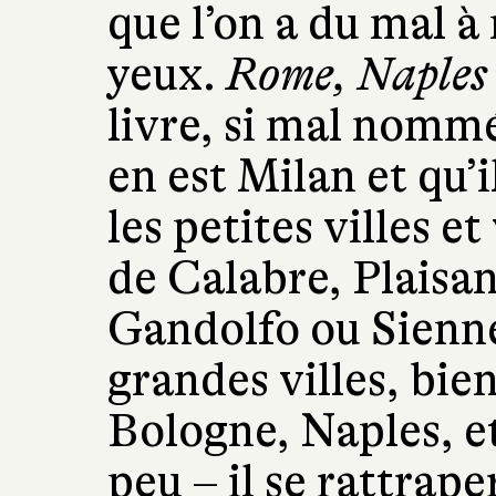
que l’on a du mal à 
yeux.
Rome, Naples 
livre, si mal nommé
en est Milan et qu’
les petites villes 
de Calabre, Plaisan
Gandolfo ou Sienne
grandes villes, bien
Bologne, Naples, et
peu – il se rattrap