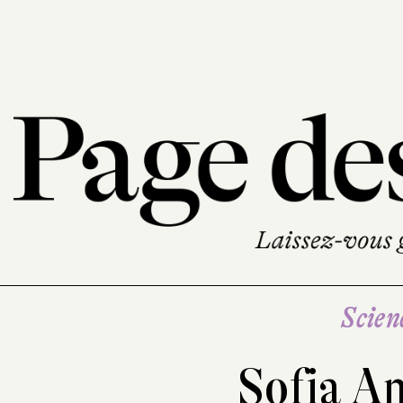
Scien
Sofia A