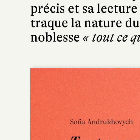
précis et sa lecture 
traque la nature du
noblesse
« tout ce q