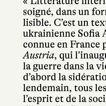
« Littérature intér
soigné, dans un fo
lisible. C’est un te
ukrainienne Sofia
connue en France 
Austria
, qui l’inau
la guerre dans la vi
d’abord la sidératio
lendemain, tous les
l’esprit et de la so