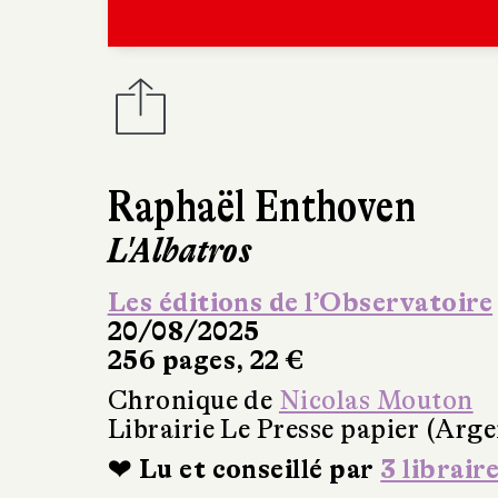
Raphaël Enthoven
L'Albatros
Les éditions de l’Observatoire
20/08/2025
256 pages, 22 €
Chronique de
Nicolas Mouton
Librairie Le Presse papier (Arge
❤ Lu et conseillé par
3 librair