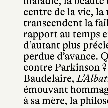
maladie, la beauté
centre de la vie, la
transcendent la fai
rapport au temps e
d’autant plus préci
perdue d’avance. Q
contre Parkinson 
Baudelaire,
L’Albat
émouvant hommage
à sa mère, la philo