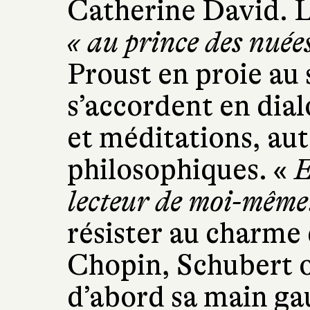
Catherine David. L
« au prince des nuée
Proust en proie au
s’accordent en dia
et méditations, au
philosophiques. «
E
lecteur de moi-même
résister au charme
Chopin, Schubert 
d’abord sa main ga