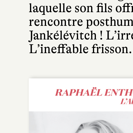
laquelle son fils o
rencontre posthum
Jankélévitch ! L’irr
L’ineffable frisson.