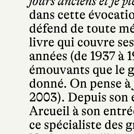
jours anciens et je p
dans cette évocatio
défend de toute mé
livre qui couvre se
années (de 1937 à 1
émouvants que le g
donné. On pense à
2003). Depuis son 
Arcueil à son entré
ce spécialiste des g