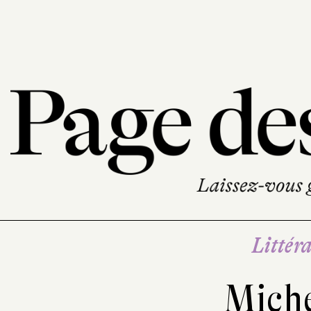
Littéra
Mich