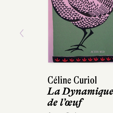
Previous
Céline Curiol
Ph
La Dynamiqu
Ga
de l’œuf
et