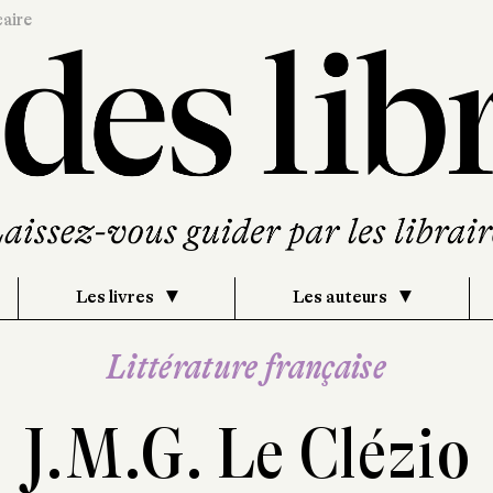
caire
Les livres
Les auteurs
Littérature française
J.M.G. Le Clézio