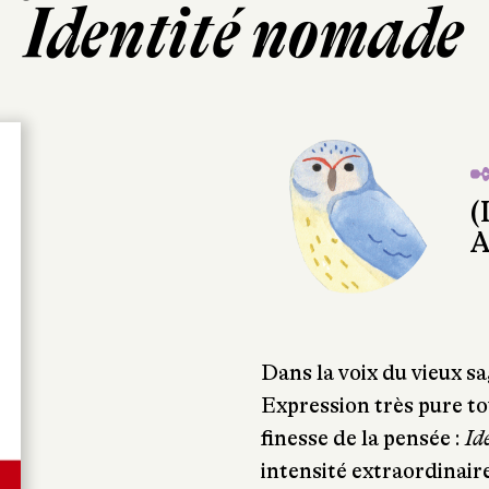
Identité nomade
✒
(
A
Dans la voix du vieux sa
Expression très pure to
finesse de la pensée :
Id
intensité extraordinaire.