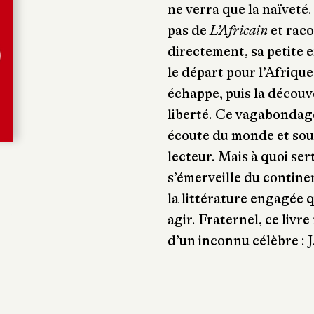
ne verra que la naïveté
pas de
L’Africain
et raco
directement, sa petite e
le départ pour l’Afrique,
échappe, puis la découve
liberté. Ce vagabondag
écoute du monde et soul
lecteur. Mais à quoi sert
s’émerveille du contine
la littérature engagée q
agir. Fraternel, ce livr
d’un inconnu célèbre : J