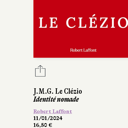
J.M.G. Le Clézio
Identité nomade
Robert Laffont
11/01/2024
16,50 €