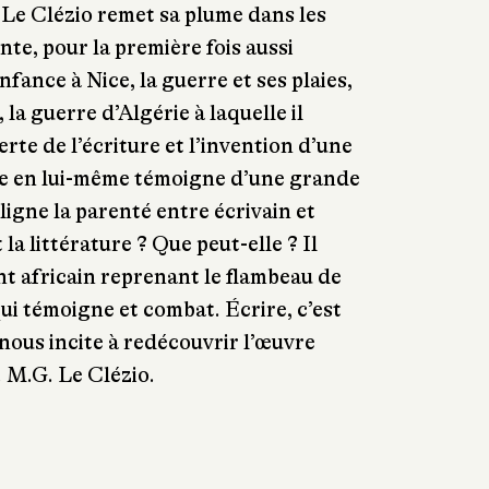
. Le Clézio remet sa plume dans les
nte, pour la première fois aussi
nfance à Nice, la guerre et ses plaies,
 la guerre d’Algérie à laquelle il
rte de l’écriture et l’invention d’une
e en lui-même témoigne d’une grande
igne la parenté entre écrivain et
 la littérature ? Que peut-elle ? Il
nt africain reprenant le flambeau de
ui témoigne et combat. Écrire, c’est
e nous incite à redécouvrir l’œuvre
. M.G. Le Clézio.