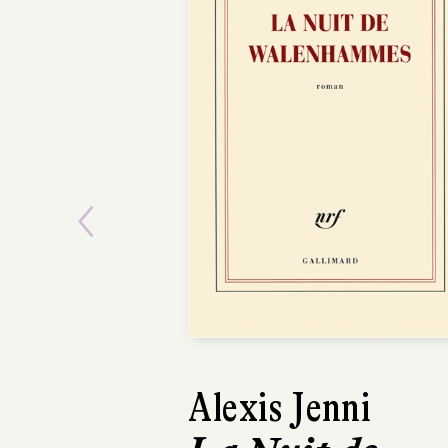
Previous
Alexis Jenni
Sona