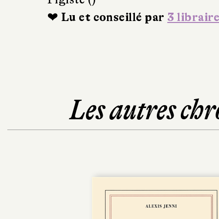
❤ Lu et conseillé par
3 librair
Les autres chr