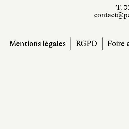
T. 0
contact@pa
Mentions légales
RGPD
Foire 