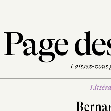
Littéra
Berna