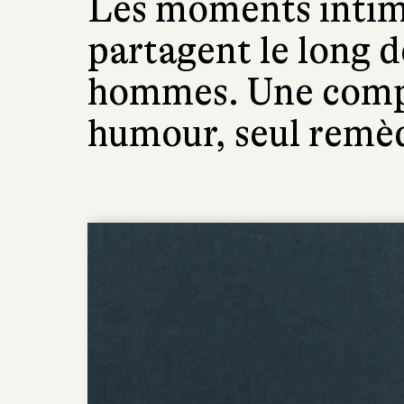
Les moments intim
partagent le long d
hommes. Une compl
humour, seul remèd