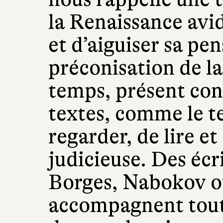
la Renaissance avi
et d’aiguiser sa pen
préconisation de la
temps, présent co
textes, comme le t
regarder, de lire et
judicieuse. Des éc
Borges, Nabokov o
accompagnent tout 