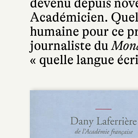
devenu depuis nov
Académicien. Quell
humaine pour ce pr
journaliste du
Mon
« quelle langue écri