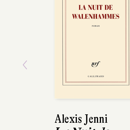
Previous
Alexis Jenni
So