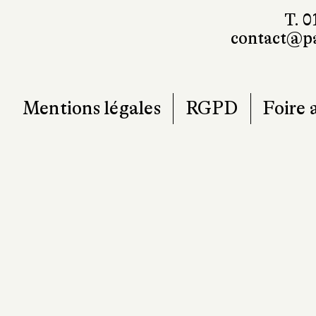
T. 0
contact@pa
Mentions légales
RGPD
Foire 