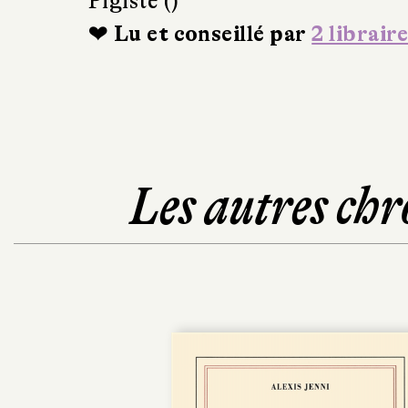
Pigiste ()
❤ Lu et conseillé par
2 libraire
Les autres chr