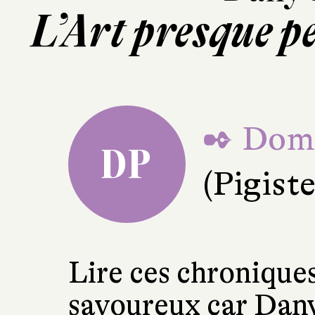
L’Art presque pe
✒ Domi
DP
(Pigiste 
Lire ces chroniques
savoureux car Dany