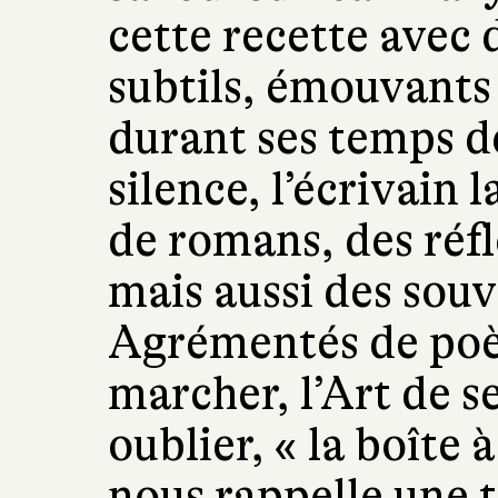
cette recette avec 
subtils, émouvants 
durant ses temps de
silence, l’écrivain l
de romans, des réfl
mais aussi des souv
Agrémentés de poè
marcher, l’Art de se
oublier, « la boîte 
nous rappelle une 