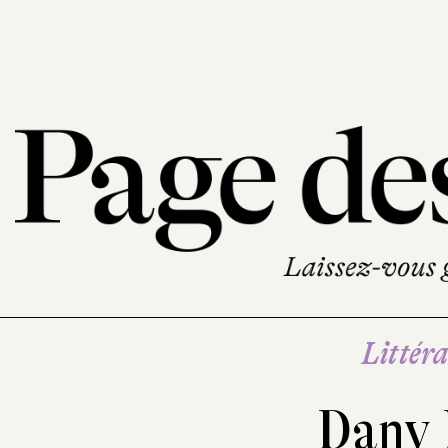
Littéra
Dany 