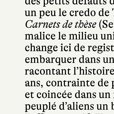
des petits défauts 
un peu le credo de
Carnets de thèse
(Se
malice le milieu un
change ici de regis
embarquer dans un
racontant l’histoir
ans, contrainte de 
et coincée dans un
peuplé d’aliens un 