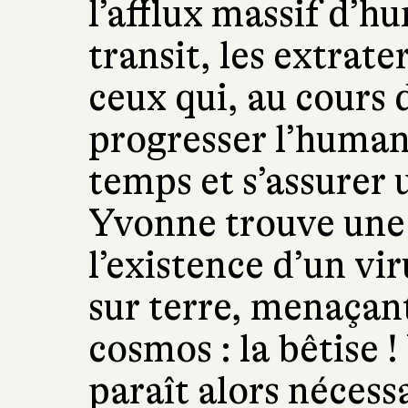
l’afflux massif d’h
transit, les extrat
ceux qui, au cours d
progresser l’human
temps et s’assurer u
Yvonne trouve une 
l’existence d’un vir
sur terre, menaçant
cosmos : la bêtise 
paraît alors néces