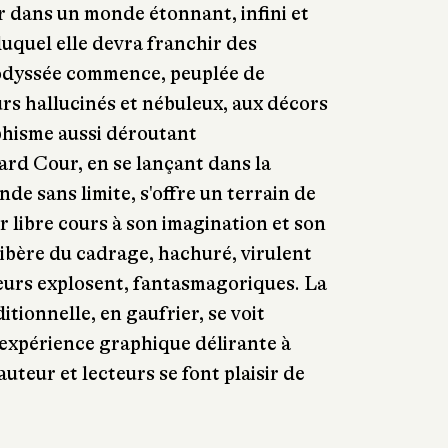
er dans un monde étonnant, infini et
uquel elle devra franchir des
 odyssée commence, peuplée de
rs hallucinés et nébuleux, aux décors
phisme aussi déroutant
rd Cour, en se lançant dans la
de sans limite, s'offre un terrain de
er libre cours à son imagination et son
libère du cadrage, hachuré, virulent
eurs explosent, fantasmagoriques. La
itionnelle, en gaufrier, se voit
expérience graphique délirante à
auteur et lecteurs se font plaisir de