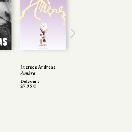
Next
Lucrèce Andreae
Amère
Delcourt
27,95 €