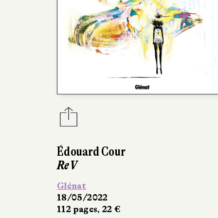
Édouard Cour
ReV
Glénat
18/05/2022
112 pages, 22 €