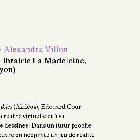
 Alexandra Villon
Librairie La Madeleine,
yon)
akles
(Akiléos), Edouard Cour
a réalité virtuelle et à sa
e dessinée. Dans un futur proche,
uvre en néophyte un jeu de réalité