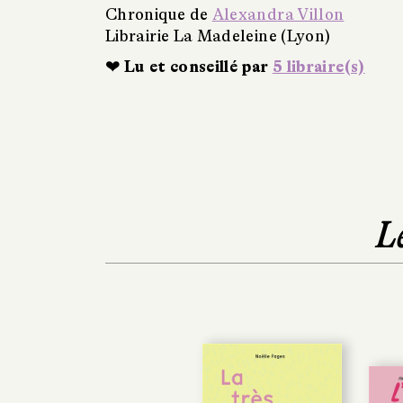
Chronique de
Alexandra Villon
Librairie La Madeleine (Lyon)
❤ Lu et conseillé par
5 libraire(s)
L