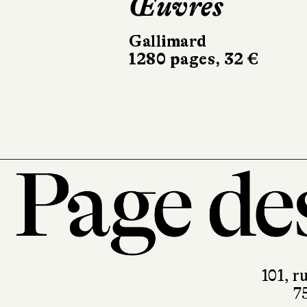
Œuvres
Gallimard
1280 pages, 32 €
101, r
7