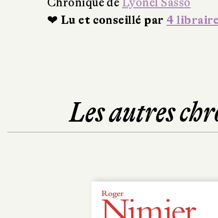
Chronique de
Lyonel Sasso
❤ Lu et conseillé par
4 librair
Les autres chr