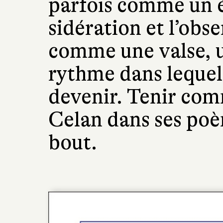
parfois comme un éc
sidération et l’obs
comme une valse, u
rythme dans lequel
devenir. Tenir com
Celan dans ses poè
bout.