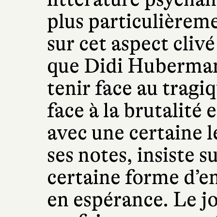
plus particulièreme
sur cet aspect cliv
que Didi Huberman 
tenir face au tragi
face à la brutalité e
avec une certaine 
ses notes, insiste s
certaine forme d’e
en espérance. Le j