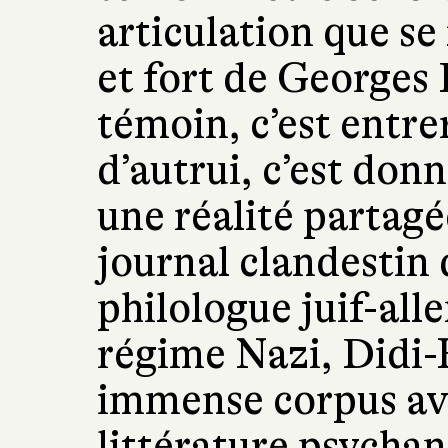
articulation que se
et fort de Georges
témoin, c’est entrer
d’autrui, c’est don
une réalité partagé
journal clandestin
philologue juif-all
régime Nazi, Didi-
immense corpus ave
littérature psychan