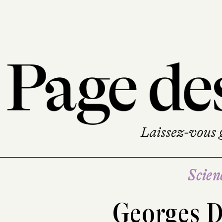
Scien
Georges 