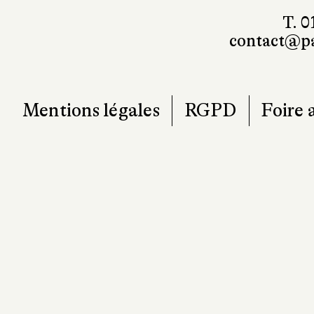
T. 0
contact@pa
Mentions légales
RGPD
Foire 