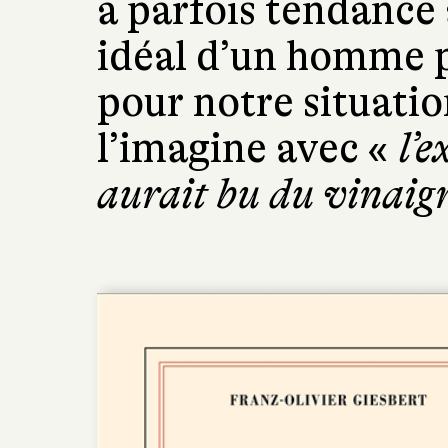
a parfois tendance 
idéal d’un homme p
pour notre situation
l’imagine avec «
l’e
aurait bu du vinaig