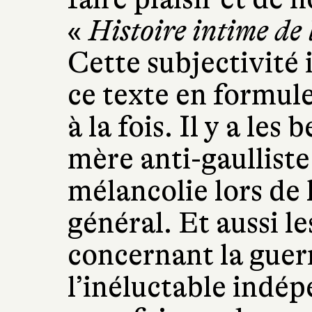
«
Histoire intime de
Cette subjectivité
ce texte en formule 
à la fois. Il y a les
mère anti-gaulliste q
mélancolie lors de 
général. Et aussi le
concernant la guerr
l’inéluctable indé