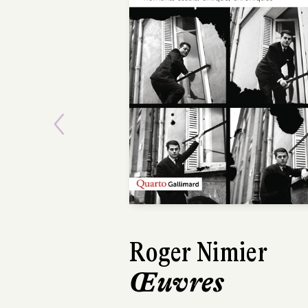
Previous
Roger Nimier
Gi
Œuvres
Su