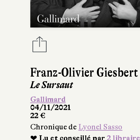
Franz-Olivier Giesbert
Le Sursaut
Gallimard
04/11/2021
22 €
Chronique de
Lyonel Sasso
❤ Lu et conseillé par
2 libraire