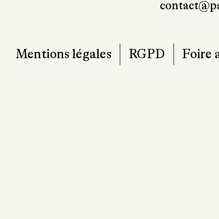
contact@pa
Mentions légales
RGPD
Foire 