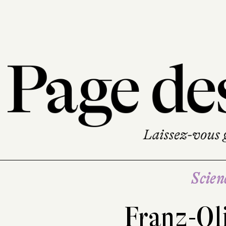
Scien
Franz-Oli