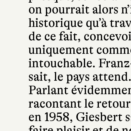
on pourrait alors 
historique qu’à tr
de ce fait, concevo
uniquement comme
intouchable. Franz
sait, le pays attend
Parlant évidemmen
racontant le retour
en 1958, Giesbert sa
faire plaisir et de 