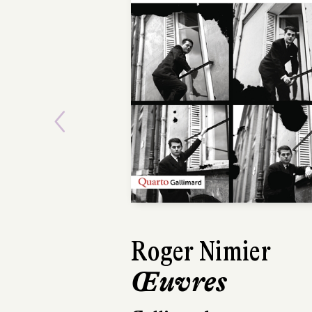
Previous
Roger Nimier
Gilles Del
Œuvres
Sur les l