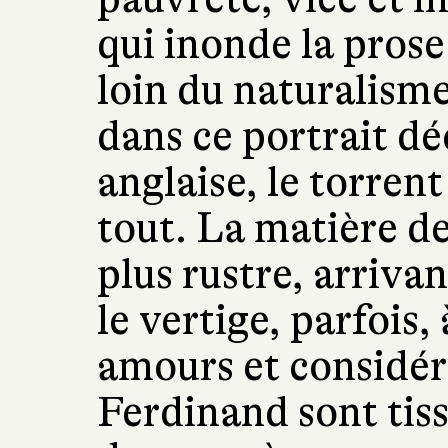
qui inonde la prose
loin du naturalism
dans ce portrait dé
anglaise, le torren
tout. La matière d
plus rustre, arriva
le vertige, parfois,
amours et considér
Ferdinand sont tiss