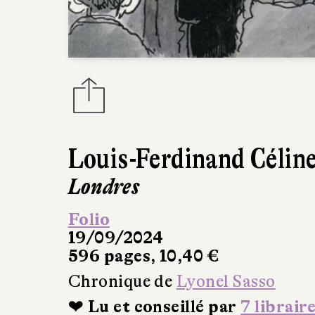
Louis-Ferdinand Célin
Londres
Folio
19/09/2024
596 pages, 10,40 €
Chronique de
Lyonel Sasso
❤ Lu et conseillé par
7 librair