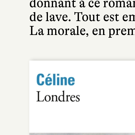
donnant à ce roman
de lave. Tout est em
La morale, en premi