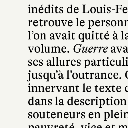
inédits de Louis-F
retrouve le person
l’on avait quitté à 
volume.
Guerre
ava
ses allures particu
jusqu’à l’outrance.
innervant le texte 
dans la descriptio
souteneurs en plein
pauvreté, vice et 