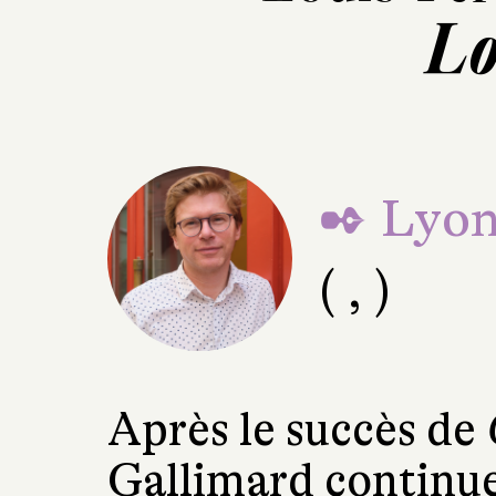
Lo
✒ Lyon
( , )
Après le succès de
Gallimard continue