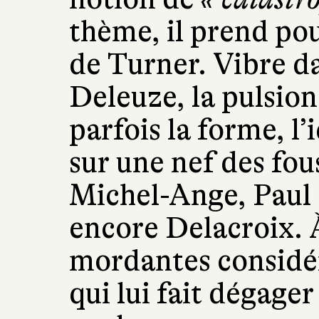
thème, il prend po
de Turner. Vibre da
Deleuze, la pulsio
parfois la forme, l’
sur une nef des fou
Michel-Ange, Paul
encore Delacroix. 
mordantes considér
qui lui fait dégager