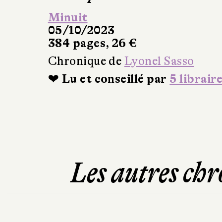
Minuit
05/10/2023
384 pages, 26 €
Chronique de
Lyonel Sasso
❤ Lu et conseillé par
5 librair
Les autres chr