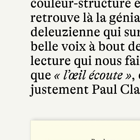
couleur-structure e
retrouve là la géni
deleuzienne qui surg
belle voix à bout de
lecture qui nous fai
que
« l’œil écoute »
,
justement Paul Cla