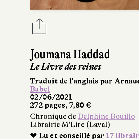
Joumana Haddad
Le Livre des reines
Traduit de l'anglais par Arnau
Babel
02/06/2021
272 pages, 7,80 €
Chronique de
Delphine Bouillo
Librairie M'Lire (Laval)
❤ Lu et conseillé par
17 librai