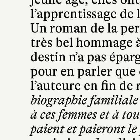
l’apprentissage de 
Un roman de la per
très bel hommage à
destin n’a pas épar
pour en parler que
l’auteure en fin de
biographie familial
à ces femmes et à tou
paient et paieront le 