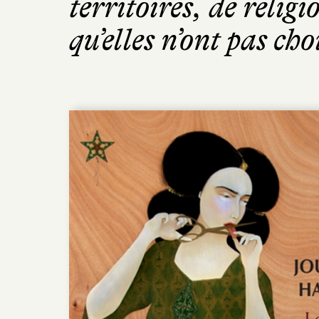
territoires, de reli
qu’elles n’ont pas cho