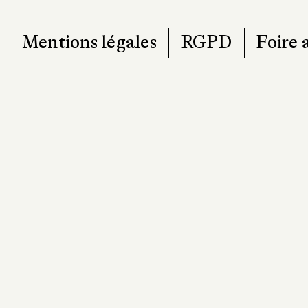
T. 0
contact@pa
Mentions légales
RGPD
Foire 