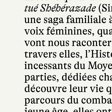
tué Shéhérazade
(Si
une saga familiale 
voix féminines, qu
vont nous raconter 
travers elles, l’Hist
incessants du Moye
parties, dédiées c
découvre leur vie q
parcours du combat
jeune âge, elles on