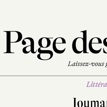
Littéra
Jouma