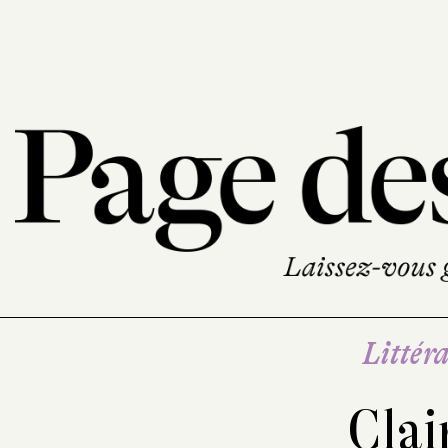
Littéra
Clai