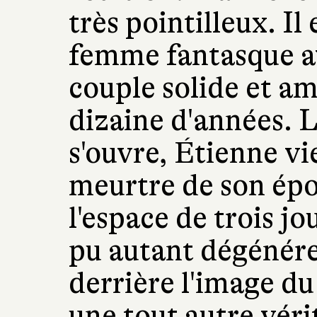
très pointilleux. Il
femme fantasque av
couple solide et a
dizaine d'années. 
s'ouvre, Étienne vi
meurtre de son ép
l'espace de trois jou
pu autant dégénére
derrière l'image du
une tout autre véri