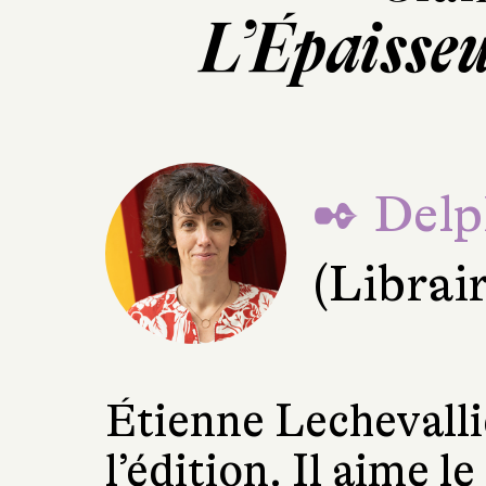
L’Épaisse
✒ Delp
(Librai
Étienne Lechevalli
l’édition. Il aime le