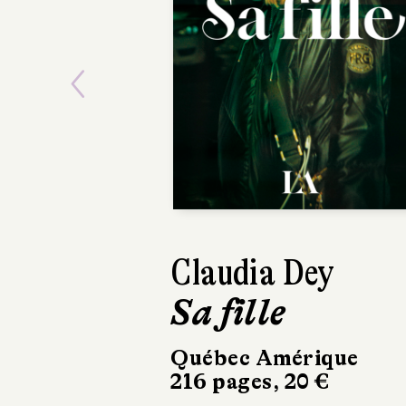
Previous
Claudia Dey
Marion Fayolle
Sa fille
Petit Fruit
Québec Amérique
Gallimard
216 pages, 20 €
120 pages, 16 €