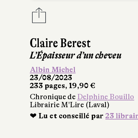
Claire Berest
L’Épaisseur d’un cheveu
Albin Michel
23/08/2023
233 pages, 19,90 €
Chronique de
Delphine Bouillo
Librairie M'Lire (Laval)
❤ Lu et conseillé par
23 librai