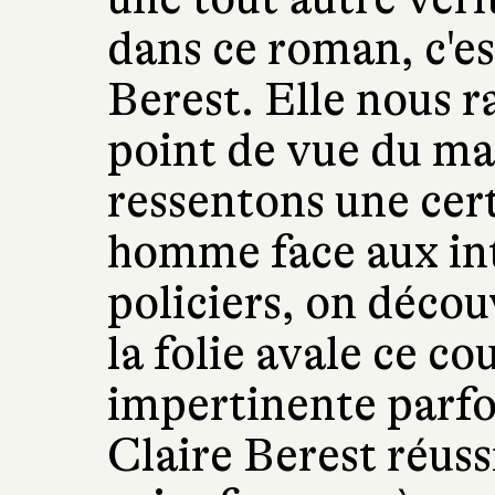
dans ce roman, c'est
Berest. Elle nous r
point de vue du ma
ressentons une cer
homme face aux int
policiers, on déco
la folie avale ce co
impertinente parfo
Claire Berest réussi