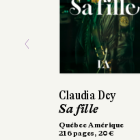
Previous
Marion Fayolle
Petit Fruit
Gallimard
120 pages, 16 €