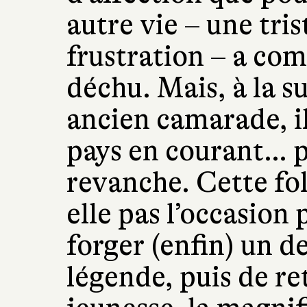
autre vie – une tris
frustration – a co
déchu. Mais, à la s
ancien camarade, il
pays en courant… p
revanche. Cette fol
elle pas l’occasion
forger (enfin) un de
légende, puis de r