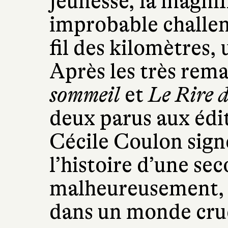
jeunesse, la magnif
improbable challen
fil des kilomètres,
Après les très rem
sommeil
et
Le Rire d
deux parus aux édi
Cécile Coulon sign
l’histoire d’une se
malheureusement, 
dans un monde cru