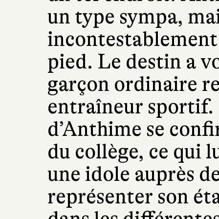
un type sympa, mai
incontestablement 
pied. Le destin a v
garçon ordinaire re
entraîneur sportif.
d’Anthime se confi
du collège, ce qui 
une idole auprès d
représenter son ét