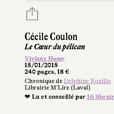
Cécile Coulon
Le Cœur du pélican
Viviane Hamy
15/01/2015
240 pages, 18 €
Chronique de
Delphine Bouillo
Librairie M'Lire (Laval)
❤ Lu et conseillé par
16 librai