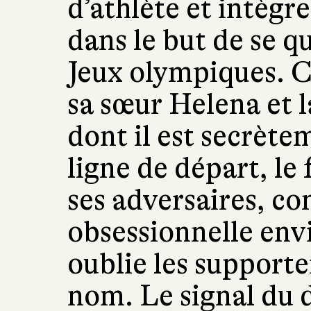
d’athlète et intègr
dans le but de se qu
Jeux olympiques. Ce 
sa sœur Helena et l
dont il est secrèt
ligne de départ, le
ses adversaires, co
obsessionnelle envi
oublie les supporte
nom. Le signal du 