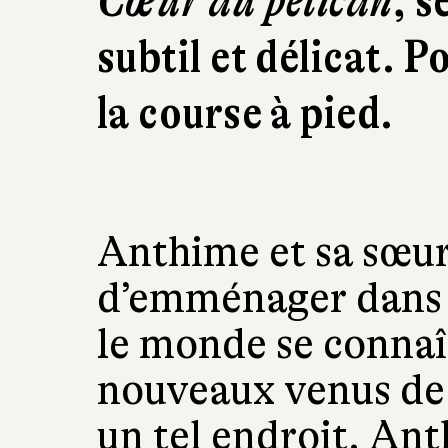
Cœur du pélican
, s
subtil et délicat. P
la course à pied.
Anthime et sa sœu
d’emménager dans 
le monde se connaît
nouveaux venus de 
un tel endroit. Ant