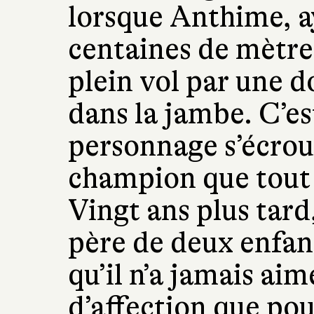
lorsque Anthime, a
centaines de mètres
plein vol par une 
dans la jambe. C’est
personnage s’écroul
champion que tout 
Vingt ans plus tar
père de deux enfan
qu’il n’a jamais aim
d’affection que po