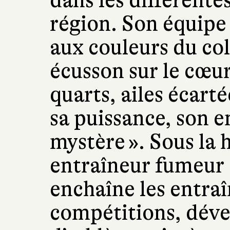
dans les différente
région. Son équipe
aux couleurs du col
écusson sur le cœur 
quarts, ailes écart
sa puissance, son e
mystère ». Sous la 
entraîneur fumeur e
enchaîne les entraî
compétitions, déve