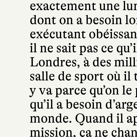
exactement une lum
dont on a besoin l
exécutant obéissan
il ne sait pas ce qu’
Londres, à des mill
salle de sport où il
y va parce qu’on le
qu’il a besoin d’ar
monde. Quand il ap
mission, ça ne cha