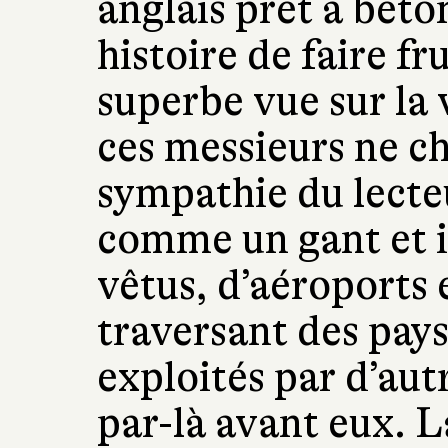
anglais prêt à béto
histoire de faire fr
superbe vue sur la v
ces messieurs ne ch
sympathie du lecte
comme un gant et i
vêtus, d’aéroports 
traversant des pay
exploités par d’aut
par-là avant eux. L