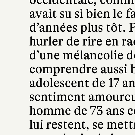
avait su si bien le 
d’années plus tôt. 
hurler de rire en r
d’une mélancolie d
comprendre aussi b
adolescent de 17 an
sentiment amoureux
homme de 73 ans co
lui restent, se met