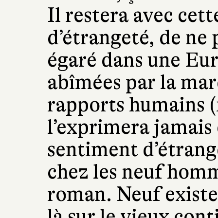
Il restera avec ce
d’étrangeté, de ne p
égaré dans une Eu
abîmées par la mar
rapports humains 
l’exprimera jamais
sentiment d’étrange
chez les neuf hom
roman. Neuf existen
là sur le vieux cont