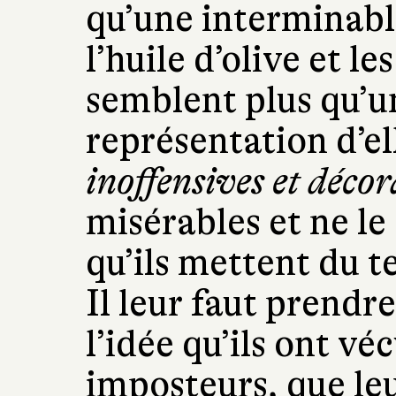
qu’une interminabl
l’huile d’olive et l
semblent plus qu’un
représentation d’e
inoffensives et décor
misérables et ne le
qu’ils mettent du 
Il leur faut prendr
l’idée qu’ils ont v
imposteurs, que leu