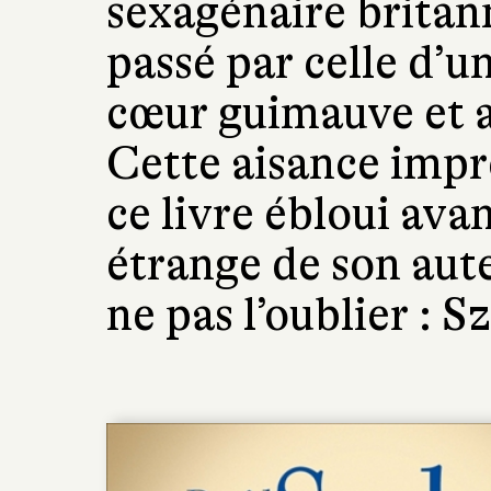
sexagénaire britan
passé par celle d’u
cœur guimauve et a
Cette aisance impr
ce livre ébloui ava
étrange de son aut
ne pas l’oublier : Sz