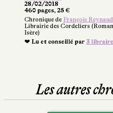
28/02/2018
460 pages, 25 €
Chronique de
François Reynau
Librairie des Cordeliers (Roman
Isère)
❤ Lu et conseillé par
3 librair
Les autres chr