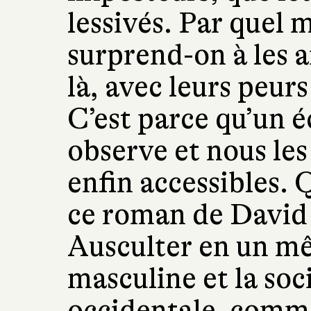
lessivés. Par quel 
surprend-on à les a
là, avec leurs peurs
C’est parce qu’un éc
observe et nous le
enfin accessibles. 
ce roman de David 
Ausculter en un mê
masculine et la so
occidentale, comm