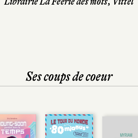
Librairie La Féérie des mots, Vittel
Ses coups de coeur