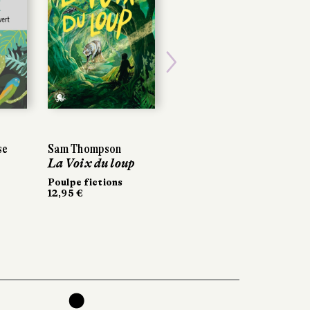
Next
se
Sam Thompson
La Voix du loup
Poulpe fictions
12,95 €