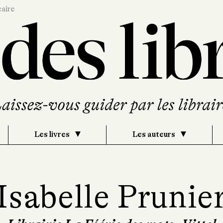
caire
Les livres
Les auteurs
Isabelle Prunie