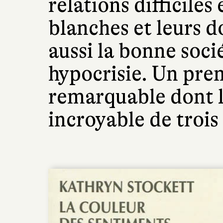
relations difficiles 
blanches et leurs d
aussi la bonne soci
hypocrisie. Un pr
remarquable dont l
incroyable de troi