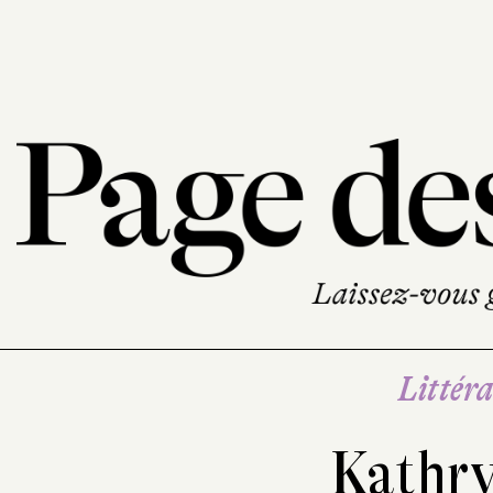
Littéra
Kathry