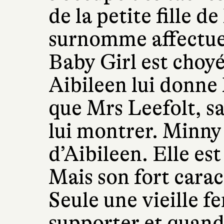
de la petite fille de
surnomme affectue
Baby Girl est choyé
Aibileen lui donne 
que Mrs Leefolt, sa
lui montrer. Minny 
d’Aibileen. Elle e
Mais son fort carac
Seule une vieille 
supporter et quand 