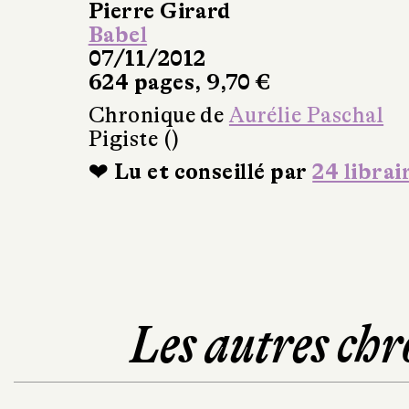
Pierre Girard
Babel
07/11/2012
624 pages, 9,70 €
Chronique de
Aurélie Paschal
Pigiste ()
❤ Lu et conseillé par
24 librai
Les autres chr