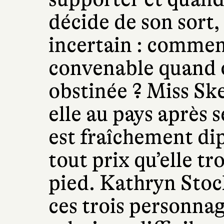
décide de son sort,
incertain : commen
convenable quand o
obstinée ? Miss Ske
elle au pays après 
est fraîchement di
tout prix qu’elle t
pied. Kathryn Stoc
ces trois personnag