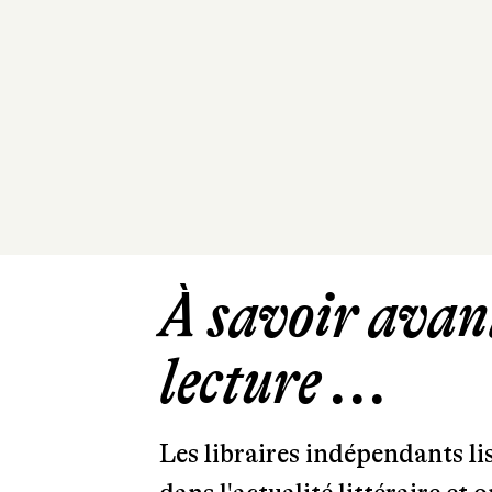
À savoir avant
lecture ...
Les libraires indépendants l