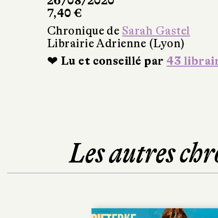
26/08/2020
7,40 €
Chronique de
Sarah Gastel
Librairie Adrienne (Lyon)
❤ Lu et conseillé par
43 librai
Les autres chr