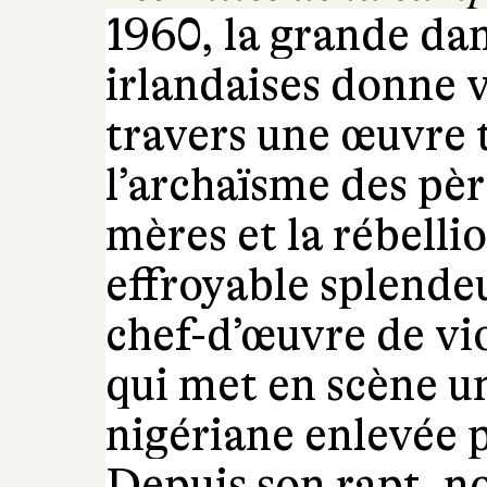
1960, la grande dam
irlandaises donne 
travers une œuvre 
l’archaïsme des pèr
mères et la rébellio
effroyable splende
chef-d’œuvre de vio
qui met en scène u
nigériane enlevée
Depuis son rapt, no