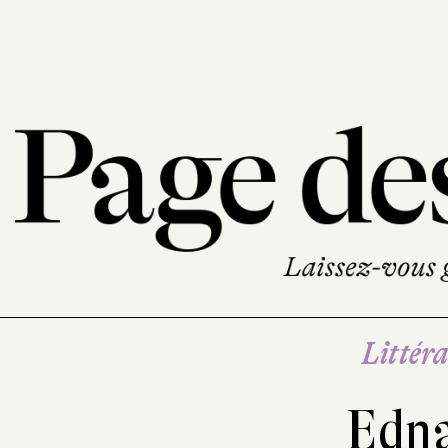
Littéra
Edna