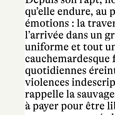
qu’elle endure, au p
émotions : la traver
l’arrivée dans un g
uniforme et tout u
cauchemardesque fa
quotidiennes éreint
violences indescri
rappelle la sauvage
à payer pour être li