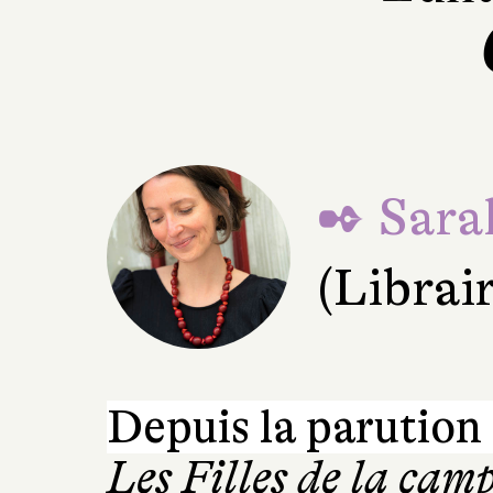
✒ Sara
(Librai
Depuis la parution
Les Filles de la cam