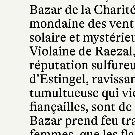
Bazar de la Charité
mondaine des vente
solaire et mystéri
Violaine de Raezal,
réputation sulfure
d’Estingel, raviss
tumultueuse qui vi
fiançailles, sont de
Bazar prend feu tr
femmes, que les fla