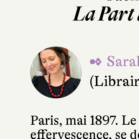
La Part
✒ Sara
(Librai
Paris, mai 1897. Le
effervescence, se 