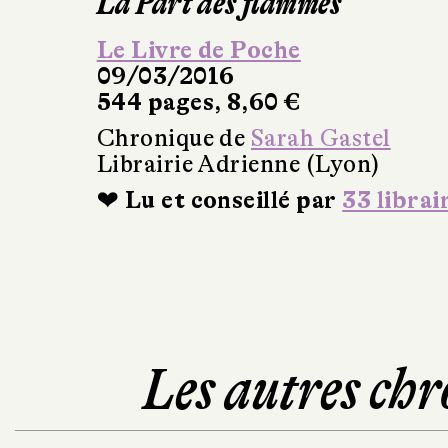
La Part des flammes
Le Livre de Poche
09/03/2016
544 pages, 8,60 €
Chronique de
Sarah Gastel
Librairie Adrienne (Lyon)
❤ Lu et conseillé par
33 librai
Les autres chr