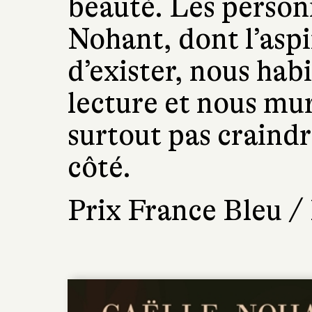
beauté. Les person
Nohant, dont l’asp
d’exister, nous hab
lecture et nous mur
surtout pas craindr
côté.
Prix France Bleu / 