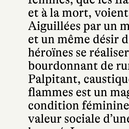
et à la mort, voient
Aiguillées par un m
et un même désir d
héroïnes se réalise
bourdonnant de ru
Palpitant, caustiqu
flammes est un mag
condition féminine
valeur sociale d’u