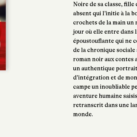
Noire de sa classe, fill
absent qui l’initie à la 
crochets de la main un 
jour où elle entre dans 
époustouflante qui ne c
de la chronique sociale 
roman noir aux contes 
un authentique portrait
d’intégration et de mon
campe un inoubliable p
aventure humaine saisis
retranscrit dans une la
monde.