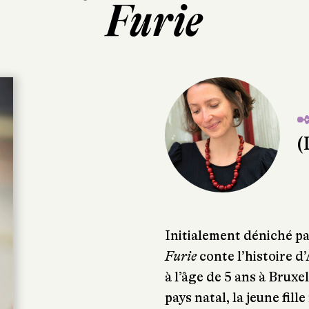
Furie
✒
(
Initialement déniché pa
Furie
conte l’histoire d
à l’âge de 5 ans à Bruxe
pays natal, la jeune fille