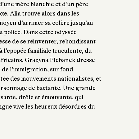
e d’une mère blanchie et d’un père
boxe. Alia trouve alors dans les
moyen d’arrimer sa colère jusqu’au
la police. Dans cette odyssée
esse de se réinventer, rebondissant
à l’épopée familiale truculente, du
africains, Grazyna Plebanek dresse
 de l’immigration, sur fond
tée des mouvements nationalistes, et
ersonnage de battante. Une grande
sante, drôle et émouvante, qui
ngue vive les heureux désordres du