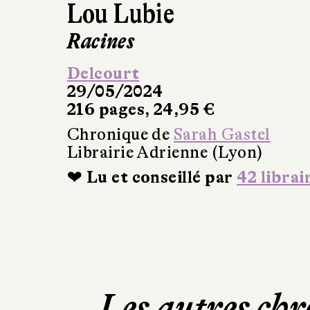
Lou Lubie
Racines
Delcourt
29/05/2024
216 pages, 24,95 €
Chronique de
Sarah Gastel
Librairie Adrienne (Lyon)
❤ Lu et conseillé par
42 librai
Les autres chr