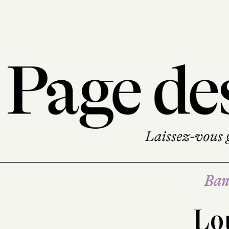
Ban
Lo