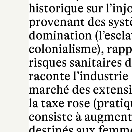
historique sur l’in
provenant des syst
domination (l’escla
colonialisme), rappe
risques sanitaires d
raconte l’industrie
marché des extensio
la taxe rose (prat
consiste à augmente
destinés aux femme