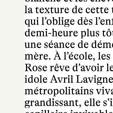
la texture de cett
qui l’oblige dès l’e
demi-heure plus tô
une séance de démê
mère. À l’école, le
Rose rêve d’avoir l
idole Avril Lavigne
métropolitains viva
grandissant, elle s’