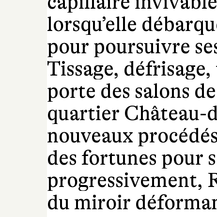
capillaire invivable
lorsqu’elle débarque
pour poursuivre ses
Tissage, défrisage, 
porte des salons de
quartier Château-d
nouveaux procédés 
des fortunes pour s
progressivement, 
du miroir déformant