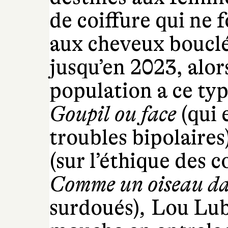
de coiffure qui ne 
aux cheveux bouclés
jusqu’en 2023, alor
population a ce ty
Goupil ou face
(qui 
troubles bipolaires
(sur l’éthique des 
Comme un oiseau da
surdoués)
,
Lou Lub