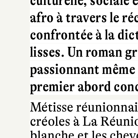
culturelle, sociale 
afro à travers le ré
confrontée à la di
lisses. Un roman g
passionnant même si
premier abord conc
Métisse réunionnai
créoles à La Réuni
blanche et les chev