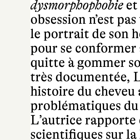
dysmorphophobie
et
obsession n’est pas 
le portrait de son h
pour se conformer 
quitte à gommer son
très documentée, 
histoire du cheveu 
problématiques du 
L’autrice rapporte
scientifiques sur la