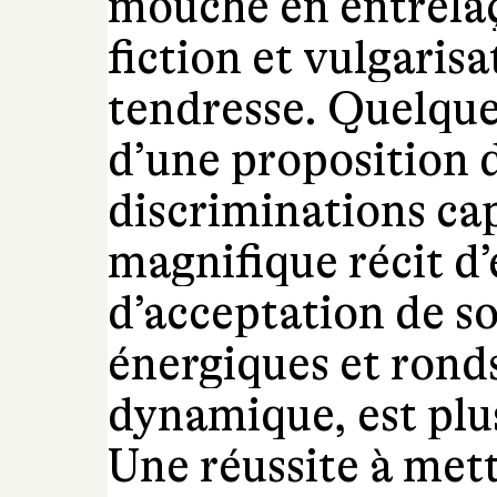
mouche en entrela
fiction et vulgaris
tendresse. Quelque
d’une proposition d
discriminations cap
magnifique récit d
d’acceptation de so
énergiques et ronds
dynamique, est plus
Une réussite à mett