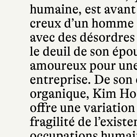
humaine, est avant 
creux d’un homme vi
avec des désordres 
le deuil de son épo
amoureux pour une
entreprise. De son 
organique, Kim Hoo
offre une variation
fragilité de l’existe
occupations humain