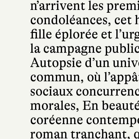
n’arrivent les premi
condoléances, cet 
fille éplorée et l’
la campagne publici
Autopsie d’un uni
commun, où l’appât
sociaux concurrenc
morales, En beauté 
coréenne contempo
roman tranchant, q