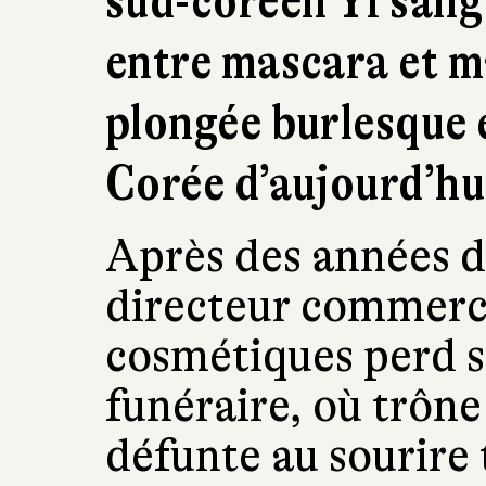
sud-coréen Yi sang
entre mascara et m
plongée burlesque e
Corée d’aujourd’hu
Après des années d
directeur commerci
cosmétiques perd s
funéraire, où trône 
défunte au sourire