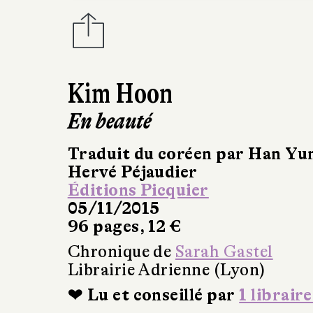
Kim Hoon
En beauté
Traduit du coréen par Han Yu
Hervé Péjaudier
Éditions Picquier
05/11/2015
96 pages, 12 €
Chronique de
Sarah Gastel
Librairie Adrienne (Lyon)
❤ Lu et conseillé par
1 libraire