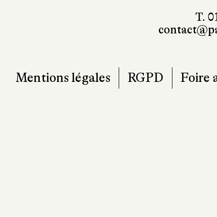
T. 0
contact@pa
Mentions légales
RGPD
Foire 