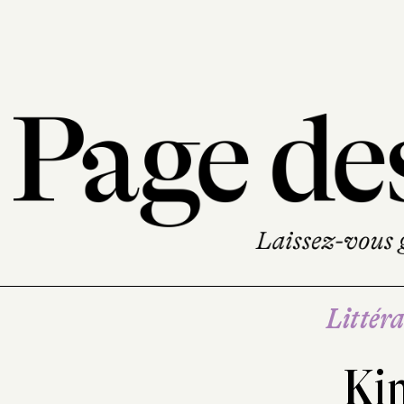
Littéra
Ki