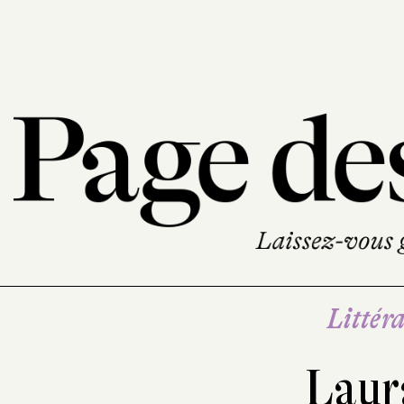
Littéra
Laur