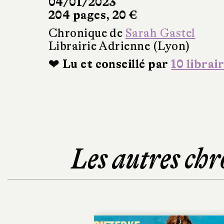
04/01/2023
204 pages, 20 €
Chronique de
Sarah Gastel
Librairie Adrienne (Lyon)
❤ Lu et conseillé par
10 librai
Les autres chr