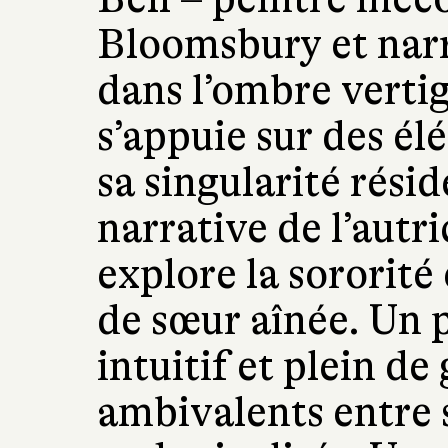
Bloomsbury et narr
dans l’ombre vertig
s’appuie sur des é
sa singularité rési
narrative de l’autr
explore la sororité 
de sœur aînée. Un p
intuitif et plein de
ambivalents entre 