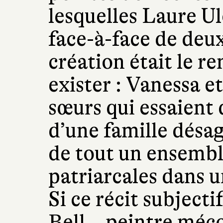
lesquelles Laure Ul
face-à-face de deu
création était le
exister : Vanessa e
sœurs qui essaient 
d’une famille désag
de tout un ensembl
patriarcales dans u
Si ce récit subjecti
Bell – peintre mé