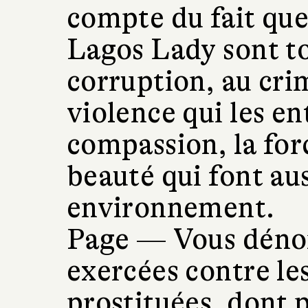
compte du fait que
Lagos Lady sont to
corruption, au crim
violence qui les en
compassion, la forc
beauté qui font aus
environnement.
Page —
Vous dénon
exercées contre le
prostituées, dont 