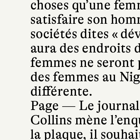
choses qu’une fem
satisfaire son hom
sociétés dites « dé
aura des endroits 
femmes ne seront pa
des femmes au Nige
différente.
Page —
Le journal
Collins mène l’enq
la plaque, il souha