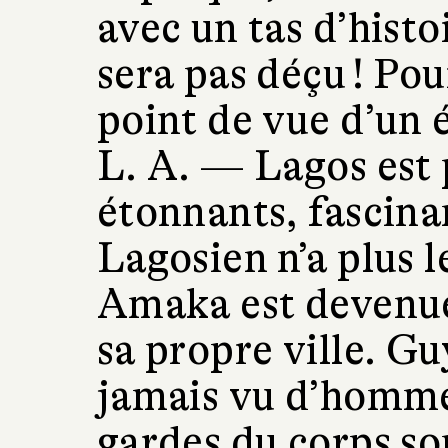
avec un tas d’histoi
sera pas déçu ! Pou
point de vue d’un 
L. A. —
Lagos est 
étonnants, fascinan
Lagosien n’a plus 
Amaka est devenue
sa propre ville. Gu
jamais vu d’hommes
gardes du corps so