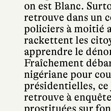
on est Blanc. Surt
retrouve dans un 
policiers à moitié 
rackettent les cito
apprendre le déno
Fraîchement débar
nigériane pour couv
présidentielles, ce
retrouve à enquête
prostituées sur fo