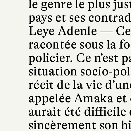
le genre le plus ju
pays et ses contrad
Leye Adenle­ —
Ce
racontée sous la 
policier. Ce n’est p
situation socio-pol
récit de la vie d’
appelée Amaka et de
aurait été difficil
sincèrement son hi