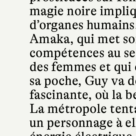
magie noire impliq
d’organes humains.
Amaka, qui met son
compétences au ser
des femmes et qui
sa poche, Guy va d
fascinante, où la b
La métropole tenta
un personnage à el