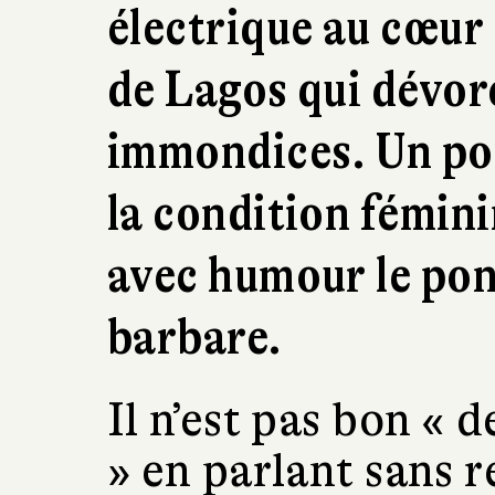
électrique au cœur
de Lagos qui dévore
immondices. Un po
la condition fémini
avec humour le pon
barbare.
Il n’est pas bon « 
» en parlant sans r