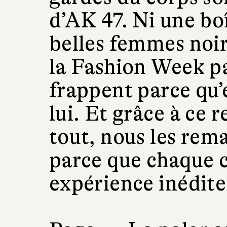
d’AK 47. Ni une boî
belles femmes noir
la Fashion Week pa
frappent parce qu’e
lui. Et grâce à ce 
tout, nous les re
parce que chaque c
expérience inédite