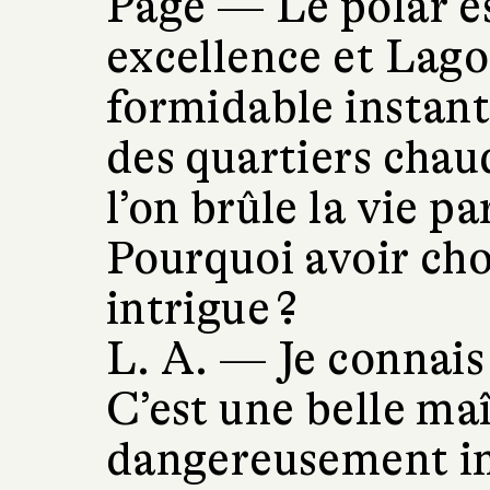
Page —
Le polar e
excellence et Lago
formidable instant
des quartiers chaud
l’on brûle la vie pa
Pourquoi avoir cho
intrigue ?
L. A. —
Je connais
C’est une belle maî
dangereusement im