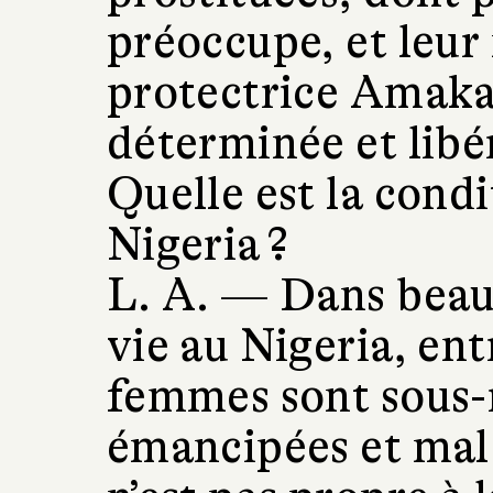
préoccupe, et leur
protectrice Amaka
déterminée et libér
Quelle est la cond
Nigeria ?
L. A. —
Dans beau
vie au Nigeria, entr
femmes sont sous-
émancipées et mal