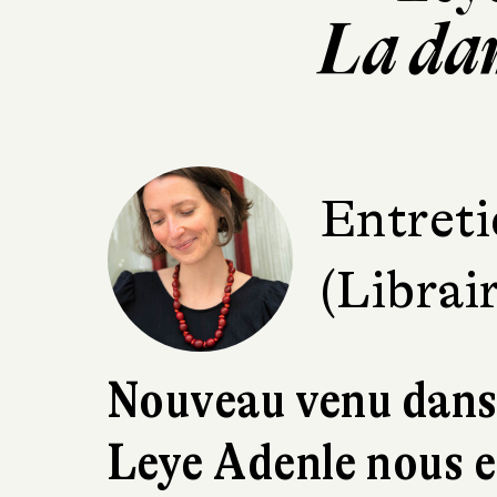
La da
Entreti
(Librai
Nouveau venu dans 
Leye Adenle nous 