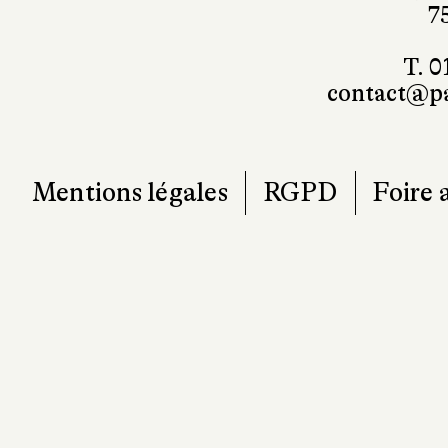
7
T. 0
contact@pa
Mentions légales
RGPD
Foire 