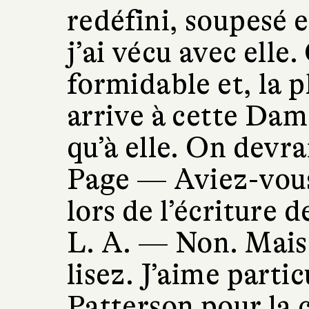
redéfini, soupesé e
j’ai vécu avec elle
formidable et, la 
arrive à cette Dam
qu’à elle. On devrai
Page —
Aviez-vous
lors de l’écriture d
L. A. —
Non. Mais 
lisez. J’aime part
Patterson pour la 