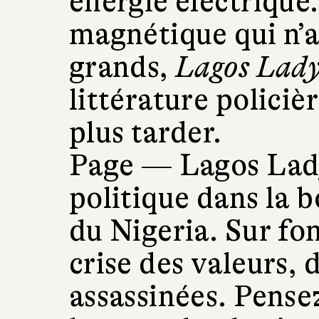
énergie électrique
magnétique qui n’a
grands,
Lagos Lad
littérature policiè
plus tarder.
Page
—
Lagos Lady
politique dans la 
du Nigeria. Sur fo
crise des valeurs, 
assassinées. Pensez