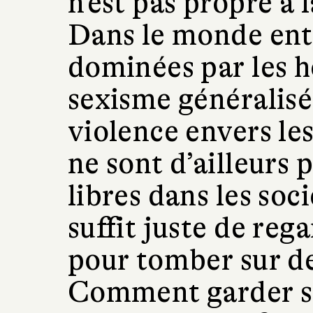
n’est pas propre à 
Dans le monde enti
dominées par les h
sexisme généralisé 
violence envers l
ne sont d’ailleurs 
libres dans les socié
suffit juste de reg
pour tomber sur d
Comment garder so