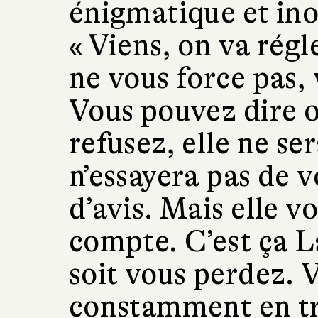
énigmatique et inou
« Viens, on va régl
ne vous force pas, 
Vous pouvez dire o
refusez, elle ne ser
n’essayera pas de 
d’avis. Mais elle v
compte. C’est ça L
soit vous perdez. V
constamment en tra