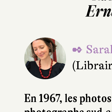
Ern
✒ Sara
(Librai
En 1967, les photos