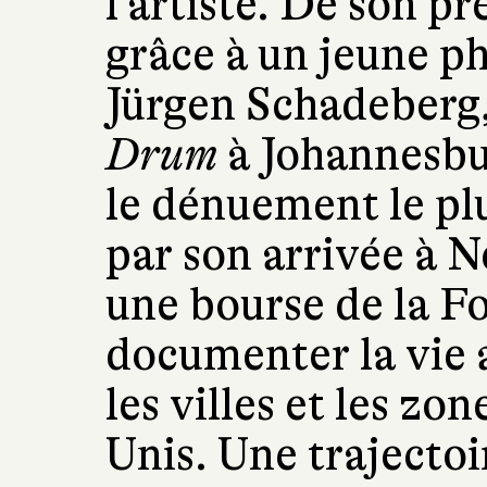
l’artiste. De son p
grâce à un jeune p
Jürgen Schadeberg,
Drum
à Johannesbur
le dénuement le pl
par son arrivée à 
une bourse de la F
documenter la vie 
les villes et les zo
Unis. Une trajectoi