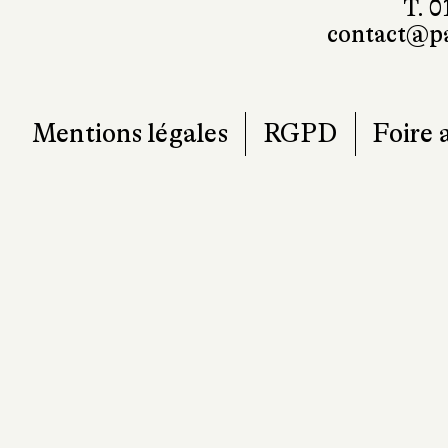
T. 0
contact@pa
Mentions légales
RGPD
Foire 