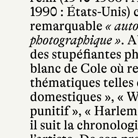
1990 : États-Unis)
remarquable
«
auto
photographique
»
. 
des stupéfiantes ph
blanc de Cole où re
thématiques telles
domestiques », « W
punitif », « Harle
il suit la chronolo