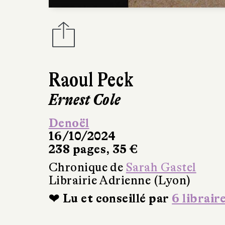
Raoul Peck
Ernest Cole
Denoël
16/10/2024
238 pages, 35 €
Chronique de
Sarah Gastel
Librairie Adrienne (Lyon)
❤ Lu et conseillé par
6 librair