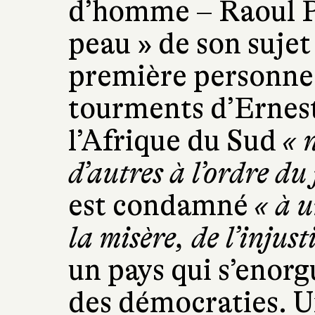
d’homme – Raoul Pe
peau » de son sujet 
première personne
tourments d’Ernes
l’Afrique du Sud
«
n
d’autres à l’ordre du
est condamné
«
à u
la misère, de l’injust
un pays qui s’enorgu
des démocraties. 