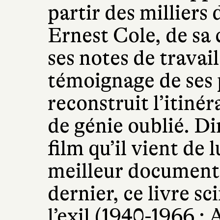
partir des milliers 
Ernest Cole, de sa
ses notes de travail
témoignage de ses 
reconstruit l’itiné
de génie oublié. D
film qu’il vient de 
meilleur document
dernier, ce livre s
l’exil (1940-1966 : 