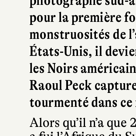
photographe sud-af
pour la première fo
monstruosités de l’
États-Unis, il devi
les Noirs américain
Raoul Peck capture
tourmenté dans ce 
Alors qu’il n’a que 