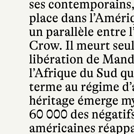
ses contemporains, 
place dans l’Amériq
un parallèle entre l
Crow. Il meurt seul
libération de Mande
l’Afrique du Sud qu
terme au régime d’
héritage émerge my
60 000 des négatif
américaines réappa