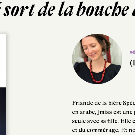
 sort de la bouche
✒
(
Friande de la bière Spé
en arabe, Jmiaa est une 
seule avec sa fille. Elle
et du commérage. Et no