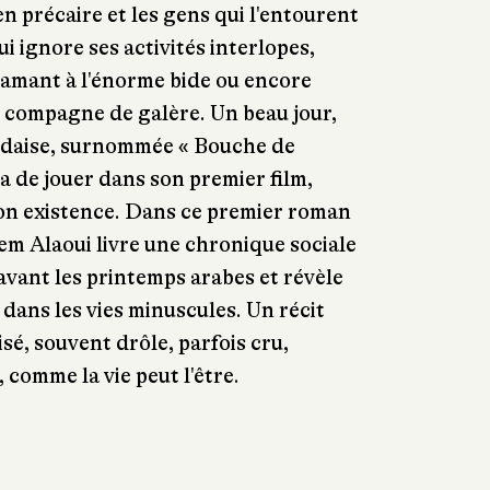
 précaire et les gens qui l'entourent
ui ignore ses activités interlopes,
e amant à l'énorme bide ou encore
 compagne de galère. Un beau jour,
ndaise, surnommée « Bouche de
a de jouer dans son premier film,
son existence. Dans ce premier roman
m Alaoui livre une chronique sociale
vant les printemps arabes et révèle
e dans les vies minuscules. Un récit
sé, souvent drôle, parfois cru,
 comme la vie peut l'être.