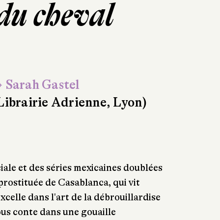
 du cheval
 Sarah Gastel
Librairie Adrienne, Lyon)
ciale et des séries mexicaines doublées
prostituée de Casablanca, qui vit
 excelle dans l'art de la débrouillardise
us conte dans une gouaille