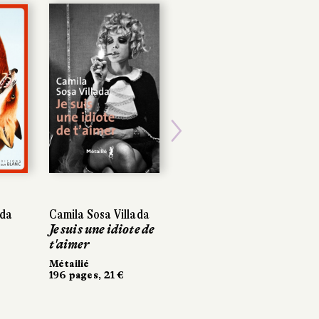
Next
da
da
Camila Sosa Villada
Camila Sosa Villada
Timothée
Je suis une idiote de
Je suis une idiote de
Zourabichvili
t'aimer
t'aimer
Plomb
Métailié
Métailié
Sabine Wespieser
196 pages, 21 €
196 pages, 21 €
éditeur
200 pages, 18 €