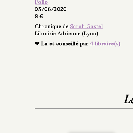
Folio
03/06/2020
8 €
Chronique de
Sarah Gastel
Librairie Adrienne (Lyon)
❤ Lu et conseillé par
4 libraire(s)
L