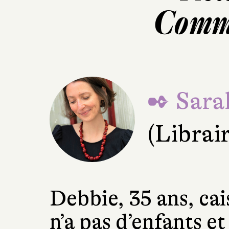
Comme
✒ Sara
(Librai
Debbie, 35 ans, cais
n’a pas d’enfants et