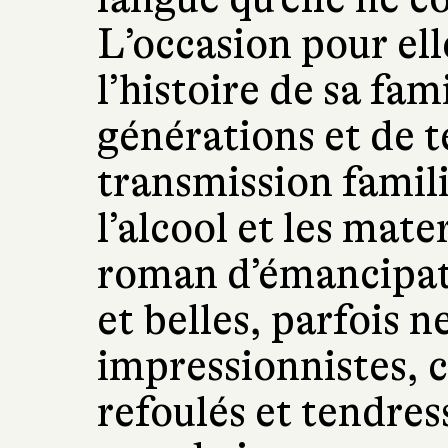
L’occasion pour ell
l’histoire de sa fami
générations et de t
transmission famil
l’alcool et les mat
roman d’émancipat
et belles, parfois n
impressionnistes, 
refoulés et tendress