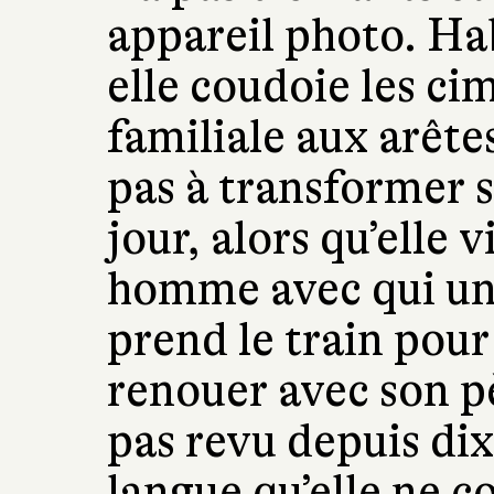
appareil photo. Ha
elle coudoie les ci
familiale aux arêtes
pas à transformer s
jour, alors qu’elle 
homme avec qui un a
prend le train pou
renouer avec son pè
pas revu depuis dix
langue qu’elle ne 