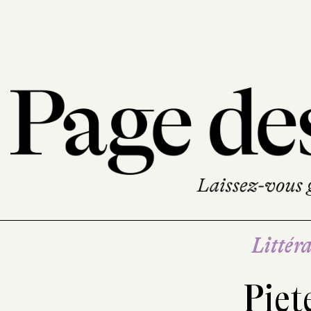
Littéra
Piet