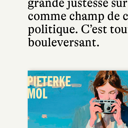
grande justesse sur
comme champ de con
politique. C’est t
bouleversant.