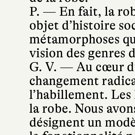
P. —
En fait, la r
objet d’histoire so
métamorphoses qui
vision des genres 
G. V. —
Au cœur d
changement radica
l’habillement. L
la robe. Nous avon
désignent un modè