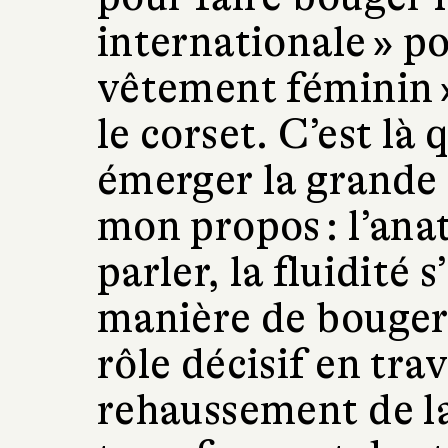
internationale » p
vêtement féminin 
le corset. C’est l
émerger la grande
mon propos : l’an
parler, la fluidité s
manière de bouger
rôle décisif en trav
rehaussement de la