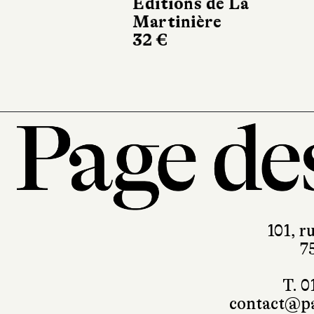
Éditions de La
Martinière
32 €
101, r
7
T. 0
contact@pa