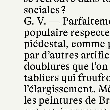
sociales ?
G. V. —
Parfaitem
populaire respecte
piédestal, comme 
par d’autres artific
doublures que l’on
tabliers qui frouf
l’élargissement. M
les peintures de B