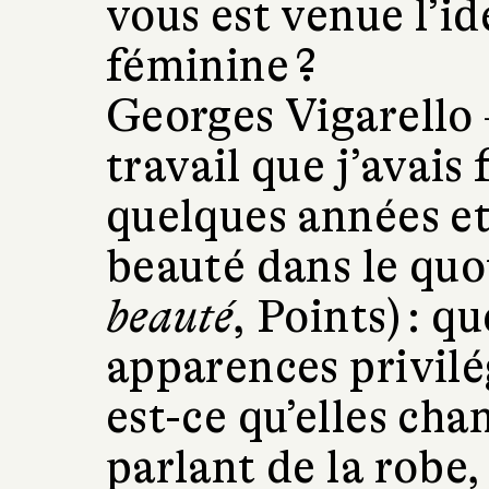
vous est venue l’id
féminine ?
Georges Vigarello
travail que j’avais f
quelques années et
beauté dans le quo
beauté
, Points) : qu
apparences privilég
est-ce qu’elles chan
parlant de la robe,