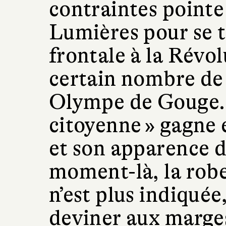
contraintes point
Lumières pour se 
frontale à la Révo
certain nombre de
Olympe de Gouge. 
citoyenne » gagne e
et son apparence d
moment-là, la robe
n’est plus indiquée,
deviner aux marges