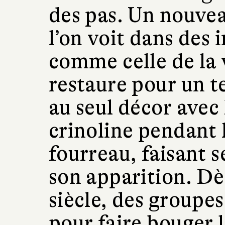
des pas. Un nouvea
l’on voit dans des
comme celle de la v
restaure pour un te
au seul décor avec
crinoline pendant 
fourreau, faisant s
son apparition. Dè
siècle, des groupe
pour faire bouger l