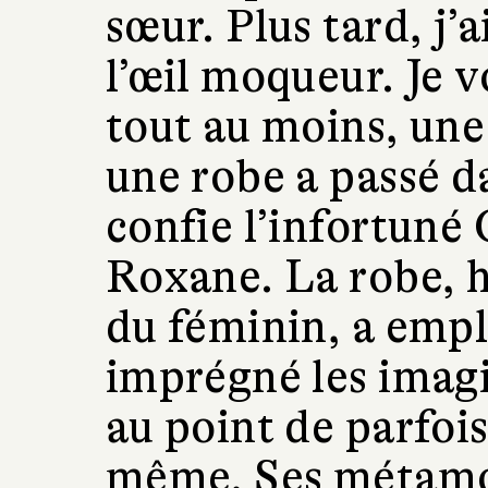
sœur. Plus tard, j’
l’œil moqueur. Je v
tout au moins, une
une robe a passé da
confie l’infortuné
Roxane. La robe, h
du féminin, a empli
imprégné les imagi
au point de parfoi
même. Ses métamo