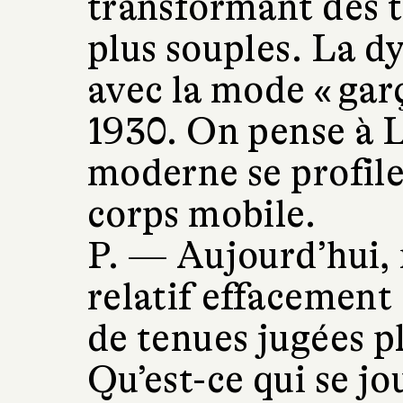
transformant des ti
plus souples. La 
avec la mode « gar
1930. On pense à 
moderne se profile
corps mobile.
P. —
Aujourd’hui, 
relatif effacement
de tenues jugées p
Qu’est-ce qui se jo