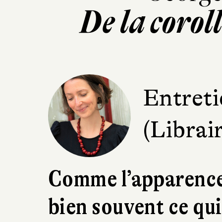
De la corol
Entreti
(Librai
Comme l’apparence
bien souvent ce qui 