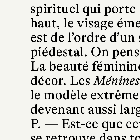
spirituel qui porte
haut, le visage éme
est de l’ordre d’un
piédestal. On pense
La beauté féminin
décor. Les
Ménines
le modèle extrême,
devenant aussi lar
P. —
Est-ce que c
se retrouve dans t