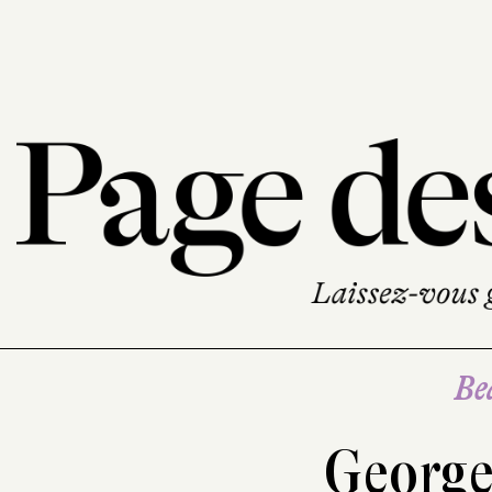
Be
George