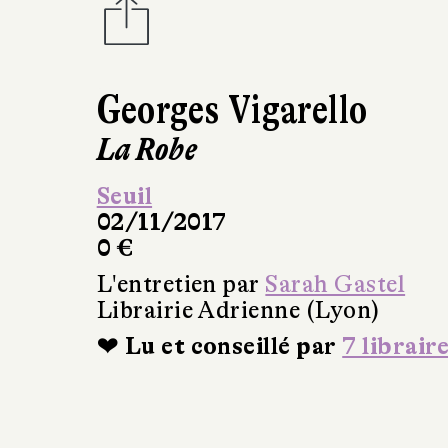
Georges Vigarello
La Robe
Seuil
02/11/2017
0 €
L'entretien par
Sarah Gastel
Librairie Adrienne (Lyon)
❤ Lu et conseillé par
7 librair