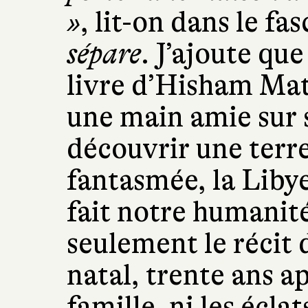
»
, lit-on dans le fa
sépare
. J’ajoute qu
livre d’Hisham Mat
une main amie sur 
découvrir une terr
fantasmée, la Libye
fait notre humanité.
seulement le récit 
natal, trente ans ap
famille, ni les écl