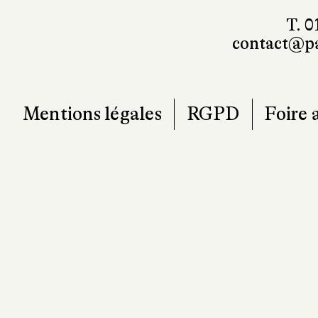
T. 0
contact@pa
Mentions légales
RGPD
Foire 