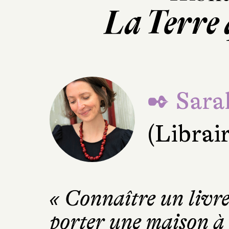
La Terre 
✒ Sara
(Librai
« Connaître un livr
porter une maison à l