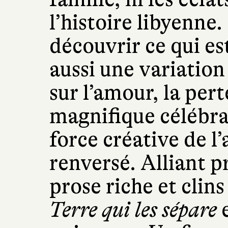
l’histoire libyenne.
découvrir ce qui est
aussi une variation
sur l’amour, la perte
magnifique célébrat
force créative de l
renversé. Alliant p
prose riche et clins
Terre qui les sépare
e