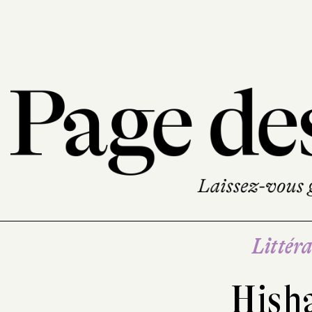
Littéra
Hish