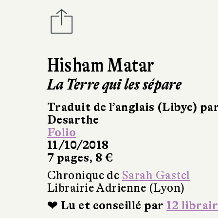
Hisham Matar
La Terre qui les sépare
Traduit de l’anglais (Libye) p
Desarthe
Folio
11/10/2018
7 pages, 8 €
Chronique de
Sarah Gastel
Librairie Adrienne (Lyon)
❤ Lu et conseillé par
12 librai