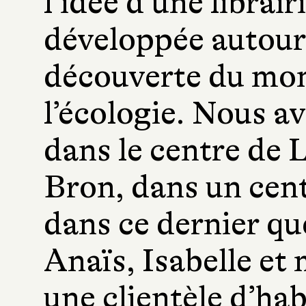
l’idée d’une librair
développée autour 
découverte du mon
l’écologie. Nous a
dans le centre de 
Bron, dans un cen
dans ce dernier que
Anaïs, Isabelle et
une clientèle d’hab