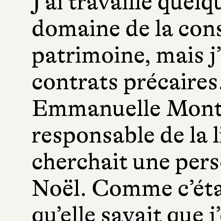
J’ai travaillé quel
domaine de la con
patrimoine, mais j
contrats précaires
Emmanuelle Montje
responsable de la li
cherchait une per
Noël. Comme c’étai
qu’elle savait que 