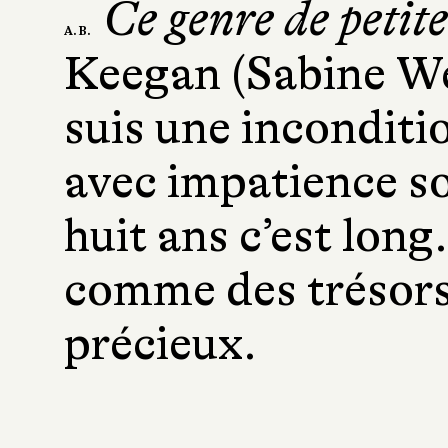
Ce genre de petite
A. B.
Keegan (Sabine Wes
suis une inconditio
avec impatience 
huit ans c’est long.
comme des trésors 
précieux.