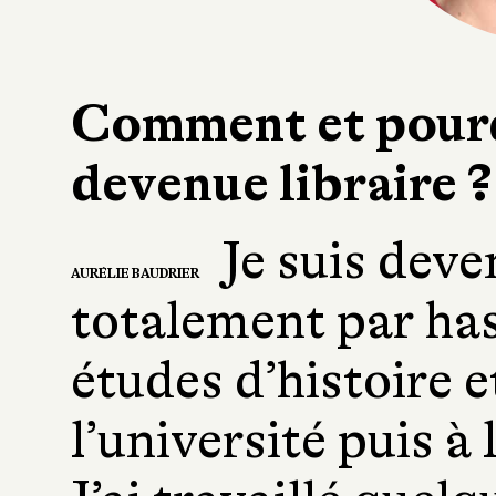
Comment et pourq
devenue libraire ?
Je suis deven
AURÉLIE BAUDRIER
totalement par hasa
études d’histoire et
l’université puis à