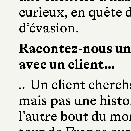
curieux, en quête 
d’évasion.
Racontez-nous un
avec un client…
Un client cherch
A. B.
mais pas une histo
l’autre bout du mon