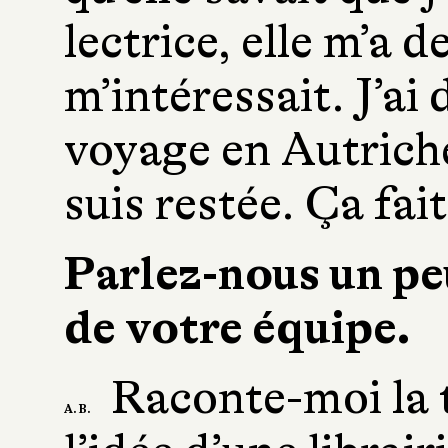
lectrice, elle m’a 
m’intéressait. J’ai 
voyage en Autriche,
suis restée. Ça fai
Parlez-nous un peu
de votre équipe.
Raconte-moi la t
A. B.