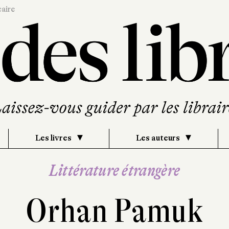
caire
Les livres
Les auteurs
Littérature étrangère
Orhan Pamuk