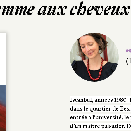
emme aux cheveux
✒
(
Istanbul, années 1980. 
dans le quartier de Bes
entrée à l’université, 
d’un maître puisatier. 