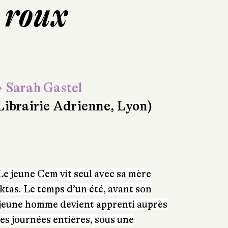
 roux
 Sarah Gastel
Librairie Adrienne, Lyon)
Le jeune Cem vit seul avec sa mère
iktas. Le temps d’un été, avant son
le jeune homme devient apprenti auprès
Des journées entières, sous une