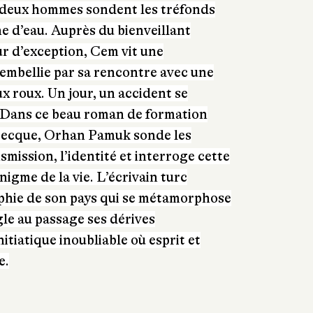
s deux hommes sondent les tréfonds
he d’eau. Auprès du bienveillant
 d’exception, Cem vit une
embellie par sa rencontre avec une
 roux. Un jour, un accident se
. Dans ce beau roman de formation
recque, Orhan Pamuk sonde les
ansmission, l’identité et interroge cette
nigme de la vie. L’écrivain turc
aphie de son pays qui se métamorphose
gle au passage ses dérives
nitiatique inoubliable où esprit et
e.