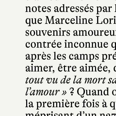
notes adressés par 
que Marceline Lor
souvenirs amoureux
contrée inconnue q
après les camps p
aimer, être aimée,
tout vu de la mort s
l’amour »
? Quand o
la première fois à 
méprisant d’un nazi