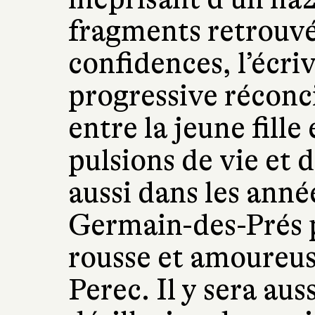
fragments retrouv
confidences, l’écri
progressive réconci
entre la jeune fille 
pulsions de vie et 
aussi dans les anné
Germain-des-Prés 
rousse et amoureu
Perec. Il y sera aus