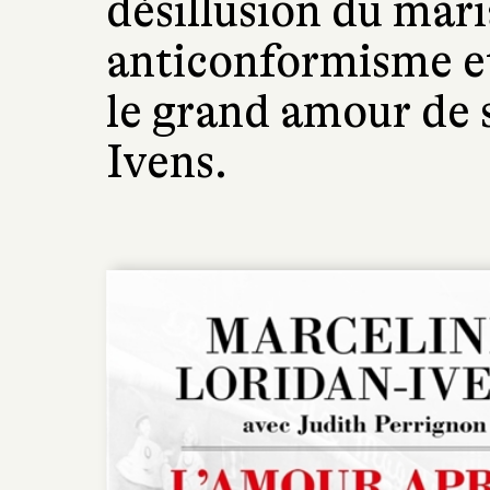
désillusion du mari
anticonformisme et
le grand amour de sa
Ivens.