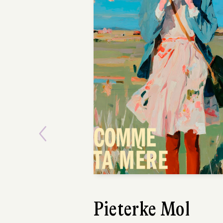
Previous
Ásta