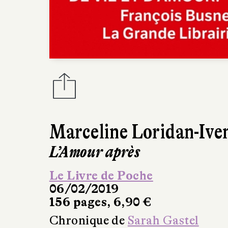
Marceline Loridan-Ive
L’Amour après
Le Livre de Poche
06/02/2019
156 pages, 6,90 €
Chronique de
Sarah Gastel