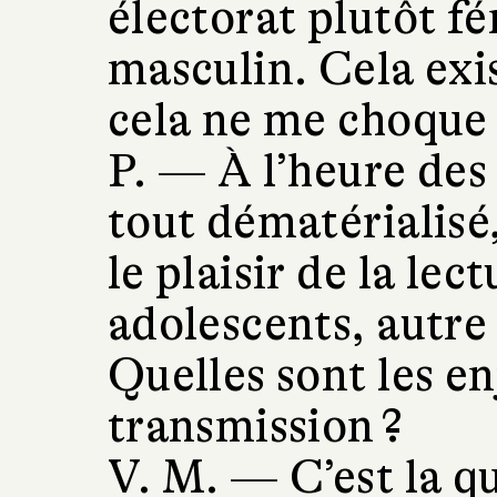
électorat plutôt f
masculin. Cela exi
cela ne me choque 
P. —
À l’heure des
tout dématérialis
le plaisir de la lec
adolescents, autre 
Quelles sont les en
transmission ?
V. M. —
C’est la q