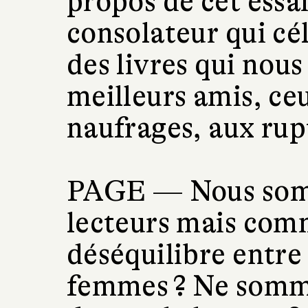
propos de cet essai
consolateur qui cél
des livres qui nou
meilleurs amis, ce
naufrages, aux rup
PAGE —
Nous som
lecteurs mais com
déséquilibre entre
femmes ? Ne somm