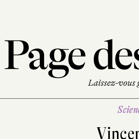
Scien
Vince