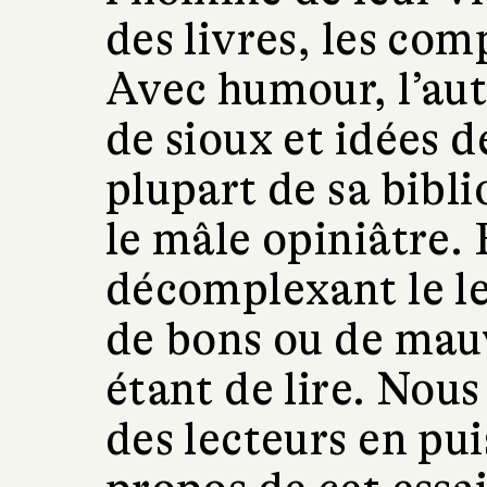
des livres, les com
Avec humour, l’aut
de sioux et idées d
plupart de sa bibl
le mâle opiniâtre. 
décomplexant le lec
de bons ou de mauva
étant de lire. Nou
des lecteurs en puis