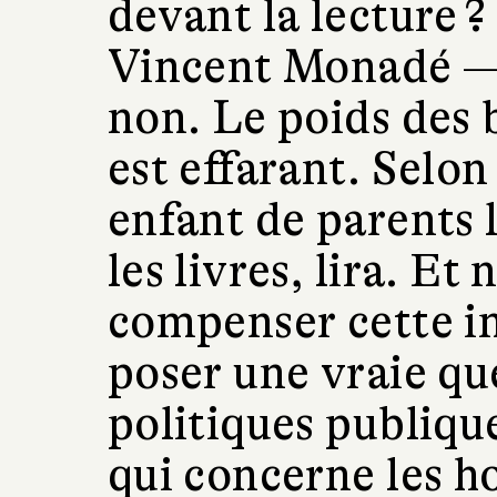
devant la lecture ?
Vincent Monadé 
non. Le poids des 
est effarant. Selon
enfant de parents 
les livres, lira. E
compenser cette in
poser une vraie qu
politiques publique
qui concerne les h