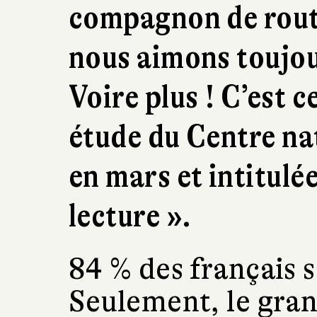
compagnon de route
nous aimons toujour
Voire plus ! C’est c
étude du Centre nat
en mars et intitulée
lecture ».
84 % des français s
Seulement, le gran