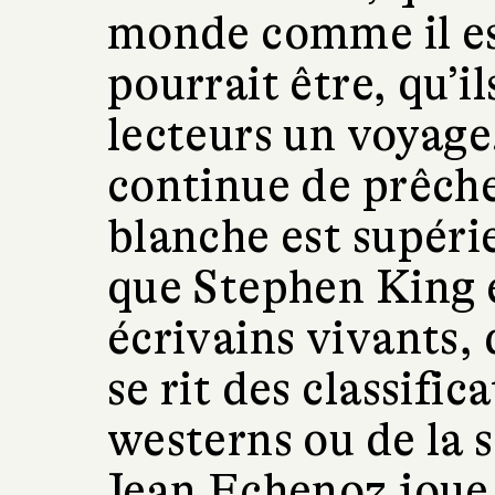
monde comme il es
pourrait être, qu’i
lecteurs un voyage
continue de prêche
blanche est supéri
que Stephen King e
écrivains vivants
se rit des classific
westerns ou de la s
Jean Echenoz joue 