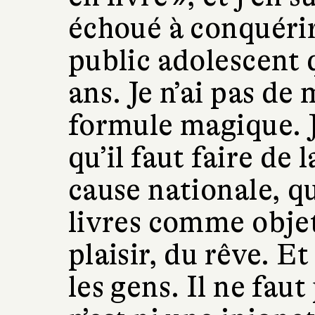
échoué à conquérir
public adolescent 
ans. Je n’ai pas de
formule magique. J
qu’il faut faire de
cause nationale, qu’
livres comme objet
plaisir, du rêve. Et
les gens. Il ne faut