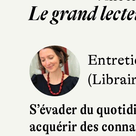
Le grand lecte
Entreti
(Librai
S’évader du quotidi
acquérir des connai