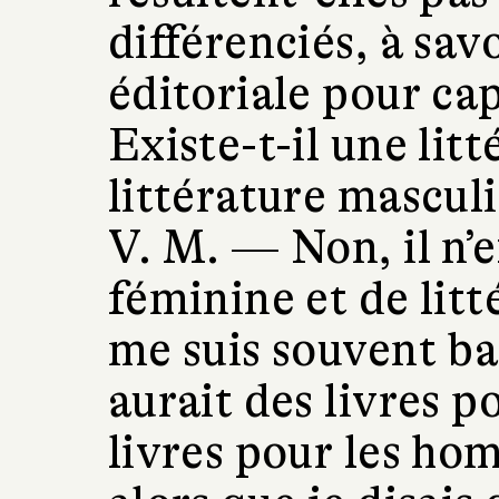
différenciés, à sav
éditoriale pour cap
Existe-t-il une lit
littérature masculi
V. M. —
Non, il n’
féminine et de litt
me suis souvent bat
aurait des livres p
livres pour les ho