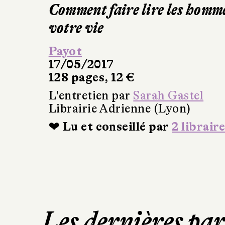
Comment faire lire les homm
votre vie
Payot
17/05/2017
128 pages, 12 €
L'entretien par
Sarah Gastel
Librairie Adrienne (Lyon)
❤ Lu et conseillé par
2 libraire
Les dernières pa