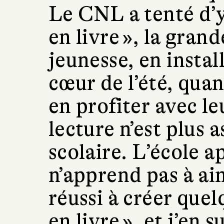
Le CNL a tenté d’y
en livre », la grand
jeunesse, en insta
cœur de l’été, qua
en profiter avec le
lecture n’est plus a
scolaire. L’école ap
n’apprend pas à ai
réussi à créer quel
en livre », et j’en 