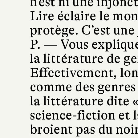
n’est ni une injonc
Lire éclaire le mon
protège. C’est une 
P. —
Vous explique
la littérature de g
Effectivement, lo
comme des genres 
la littérature dite «
science-fiction et 
broient pas du noir