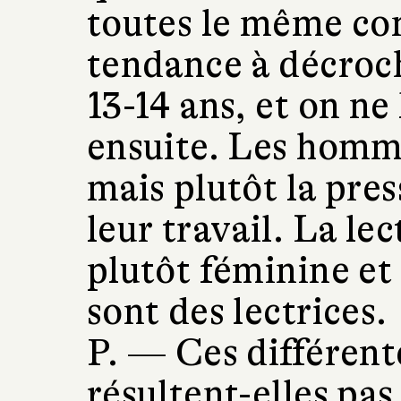
toutes le même con
tendance à décroch
13-14 ans, et on ne
ensuite. Les homme
mais plutôt la press
leur travail. La lec
plutôt féminine et 
sont des lectrices.
P. —
Ces différent
résultent-elles pas