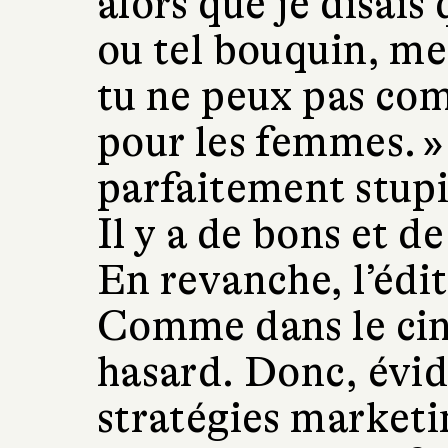
alors que je disais 
ou tel bouquin, me 
tu ne peux pas com
pour les femmes. »
parfaitement stup
Il y a de bons et d
En revanche, l’édit
Comme dans le ciné
hasard. Donc, évid
stratégies marketi