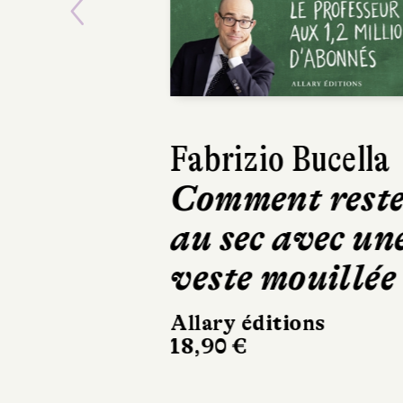
Previous
Fabrizio Bucella
Comment rest
au sec avec un
veste mouillée
Allary éditions
18,90 €