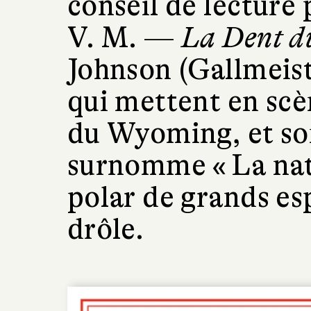
conseil de lecture p
V. M. —
La Dent d
Johnson (Gallmeist
qui mettent en scè
du Wyoming, et son
surnomme « La nat
polar de grands es
drôle.