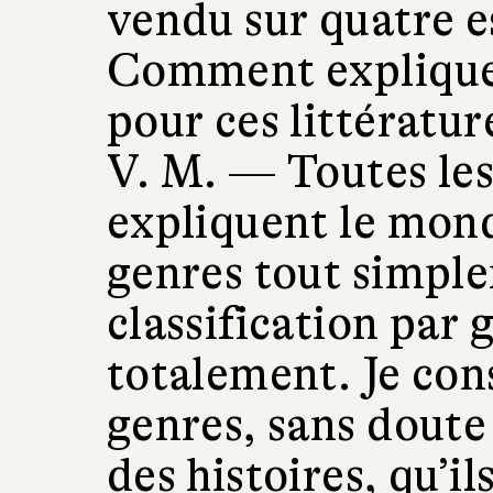
vendu sur quatre e
Comment explique
pour ces littératur
V. M. —
Toutes les
expliquent le mond
genres tout simpl
classification par 
totalement. Je cons
genres, sans doute
des histoires, qu’i