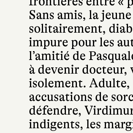
frontières entre « p
Sans amis, la jeune 
solitairement, diab
impure pour les aut
l’amitié de Pasqua
à devenir docteur,
isolement. Adulte, 
accusations de sorce
défendre, Virdimura
indigents, les marg