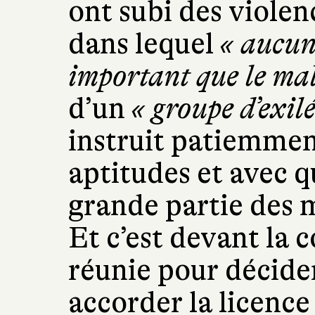
ont subi des violen
dans lequel
« aucun 
important que le ma
d’un
« groupe d’exilé
instruit patiemmen
aptitudes et avec q
grande partie des
Et c’est devant la 
réunie pour décider 
accorder la licence