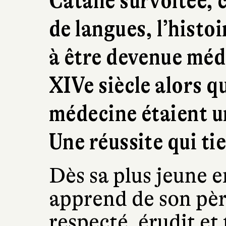
Catane survoltée, 
de langues, l’histo
à être devenue méde
XIVe siècle alors qu
médecine étaient u
Une réussite qui tie
Dès sa plus jeune 
apprend de son pèr
respecté, érudit et 