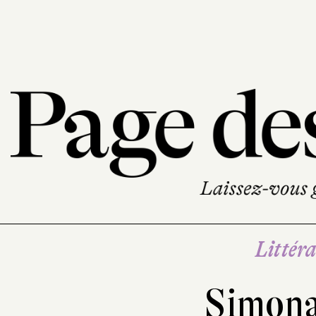
Littéra
Simona