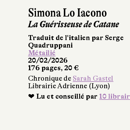
Simona Lo Iacono
La Guérisseuse de Catane
Traduit de l'italien par Serge
Quadruppani
Métailié
20/02/2026
176 pages, 20 €
Chronique de
Sarah Gastel
Librairie Adrienne (Lyon)
❤ Lu et conseillé par
10 librai