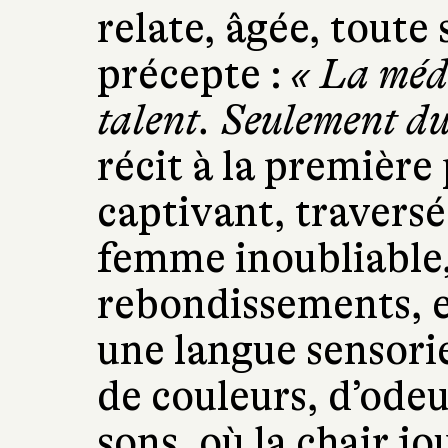
relate, âgée, toute 
précepte :
« La méde
talent. Seulement du
récit à la premièr
captivant, traversé
femme inoubliable,
rebondissements, et
une langue sensori
de couleurs, d’odeur
sons, où la chair j