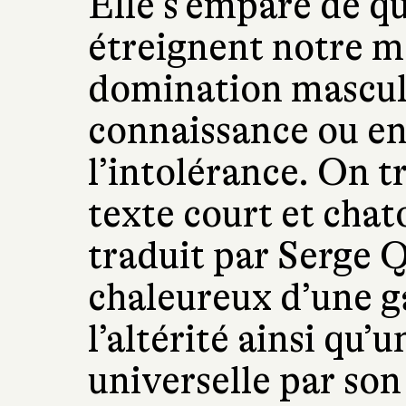
Elle s’empare de qu
étreignent notre 
domination masculin
connaissance ou en
l’intolérance. On t
texte court et cha
traduit par Serge 
chaleureux d’une ga
l’altérité ainsi qu
universelle par son