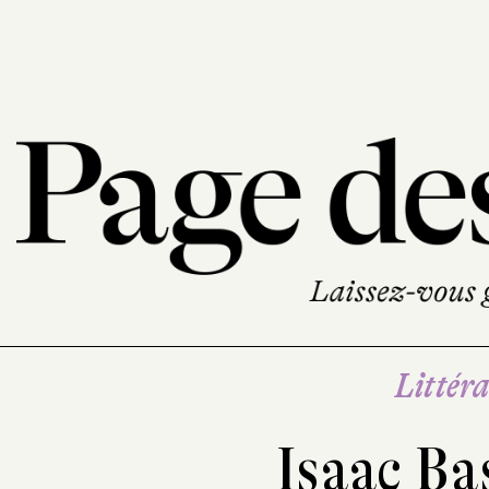
Littéra
Isaac Ba