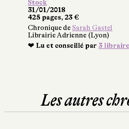
Stock
31/01/2018
425 pages, 23 €
Chronique de
Sarah Gastel
Librairie Adrienne (Lyon)
❤ Lu et conseillé par
3 librair
Les autres chr