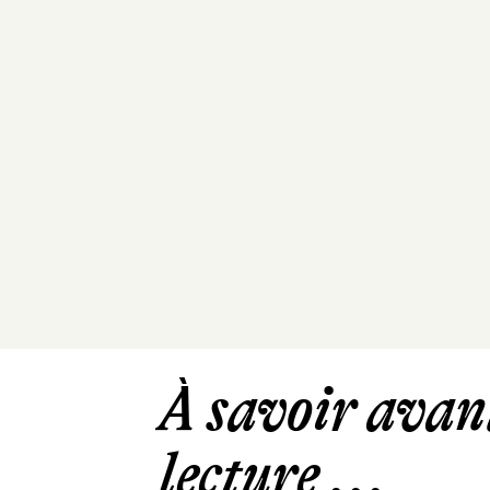
À savoir avant
lecture ...