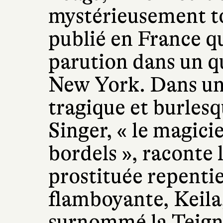
mystérieusement to
publié en France q
parution dans un q
New York. Dans un 
tragique et burlesq
Singer, « le magici
bordels », raconte l
prostituée repentie
flamboyante, Keila
surnommé la Teigne