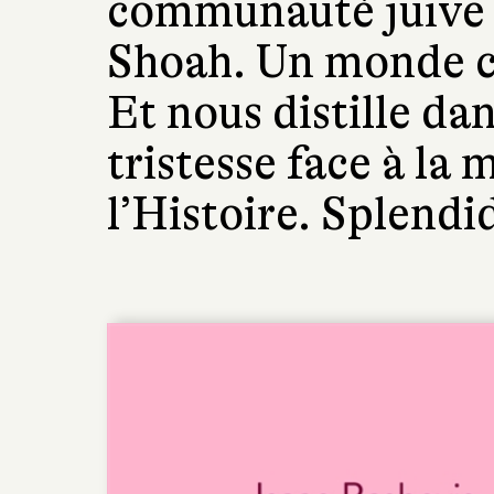
communauté juive p
Shoah. Un monde co
Et nous distille da
tristesse face à la
l’Histoire. Splendid