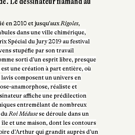
de. Le dessinateur flamand au
ié en 2010 et jusqu’aux
Rigoles
,
bules dans une ville chimérique,
x Spécial du Jury 2019 au festival
ns stupéfie par son travail
omme sorti d’un esprit libre, presque
est une création à part entière, où
 lavis composent un univers en
se-anamorphose, réaliste et
sinateur affiche une prédilection
oniques entremêlant de nombreux
e du
Roi Méduse
se déroule dans un
e île et une maison, dont les contours
toire d’Arthur qui grandit auprès d’un