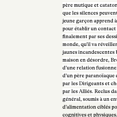
père mutique et cataton
que les silences peuven
jeune garçon apprend à 
pour établir un contact 
finalement par ses dessi
monde, qu’il va réveill
jaunes incandescentes b
maison en désordre, B
d’une relation fusionne
d’un père paranoïaque 
par les Dirigeants et ch
par les Alliés. Reclus 
général, soumis à un e
d’alimentation ciblés p
cognitives et physiques