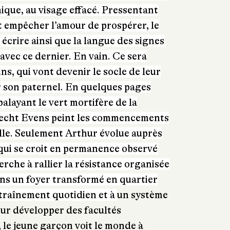
ique, au visage effacé. Pressentant
t empêcher l’amour de prospérer, le
écrire ainsi que la langue des signes
avec ce dernier. En vain. Ce sera
ns, qui vont devenir le socle de leur
er son paternel. En quelques pages
alayant le vert mortifère de la
recht Evens peint les commencements
lle. Seulement Arthur évolue auprès
qui se croit en permanence observé
erche à rallier la résistance organisée
dans un foyer transformé en quartier
ntraînement quotidien et à
un système
our développer des facultés
, le jeune garçon voit le monde à