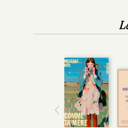
L
Previous