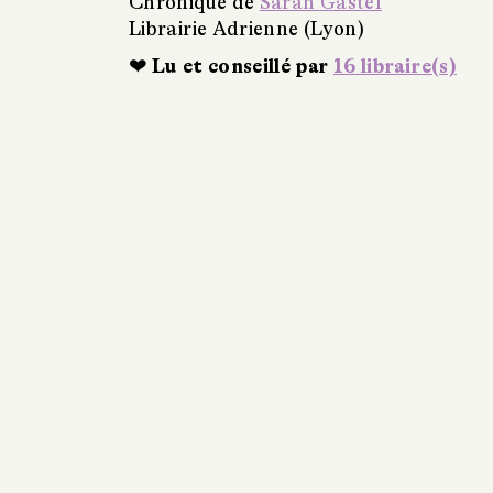
Chronique de
Sarah Gastel
Librairie Adrienne (Lyon)
❤ Lu et conseillé par
16 libraire(s)