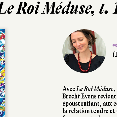
Le Roi Méduse, t. 
✒
(
Avec
Le Roi Méduse
,
Brecht Evens revient
époustouflant, aux c
la relation tendre et 