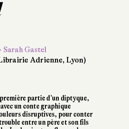
1
 Sarah Gastel
Librairie Adrienne, Lyon)
 première partie d’un diptyque,
 avec un conte graphique
ouleurs disruptives, pour conter
trouble entre un père et son fils